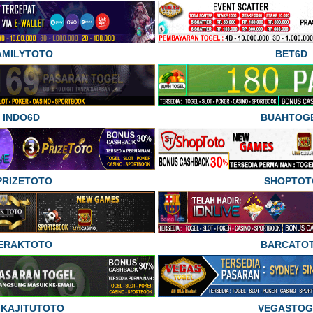
AMILYTOTO
BET6D
INDO6D
BUAHTOG
PRIZETOTO
SHOPTOT
ERAKTOTO
BARCATO
KAJITUTOTO
VEGASTOG