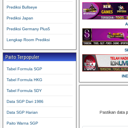
Prediksi Bullseye
Prediksi Japan
A
Prediksi Germany Plus5
Lengkap Room Prediksi
S
Paito Terpopuler
Tabel Formula SGP
IN
Tabel Formula HKG
Tabel Formula SDY
Data SGP Dari 1986
Pastikan data p
Data SGP Harian
Paito Warna SGP