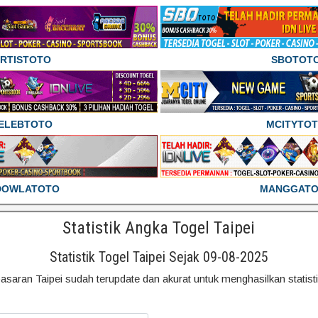
RTISTOTO
SBOTOT
ELEBTOTO
MCITYTO
DOWLATOTO
MANGGATO
Statistik Angka Togel Taipei
Statistik Togel Taipei Sejak 09-08-2025
asaran Taipei sudah terupdate dan akurat untuk menghasilkan statistik 