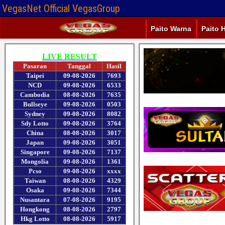
VegasNet Official VegasGroup
Paito Warna
Paito 