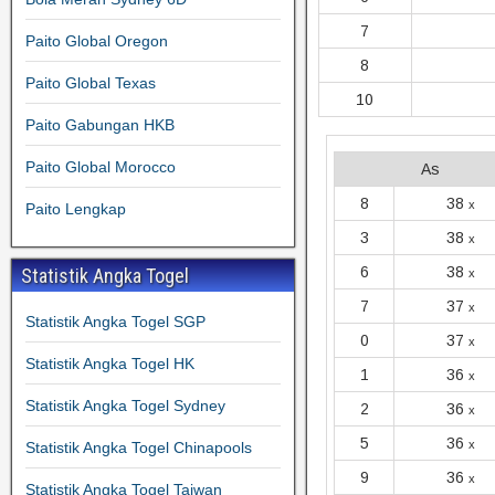
7
Paito Global Oregon
8
Paito Global Texas
10
Paito Gabungan HKB
Paito Global Morocco
As
8
38
x
Paito Lengkap
3
38
x
6
38
Statistik Angka Togel
x
7
37
x
Statistik Angka Togel SGP
0
37
x
Statistik Angka Togel HK
1
36
x
Statistik Angka Togel Sydney
2
36
x
5
36
x
Statistik Angka Togel Chinapools
9
36
x
Statistik Angka Togel Taiwan