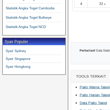
4
32
x
Statistik Angka Togel Cambodia
Statistik Angka Togel Bullseye
Statistik Angka Togel NCD
Syair Populer
Syair Sydney
Perhatian!
Data Statis
Syair Singapore
Syair Hongkong
TOOLS TERKAIT
Paito Warna Taipei
Paito Harian Taipei
Data Paito Taipei