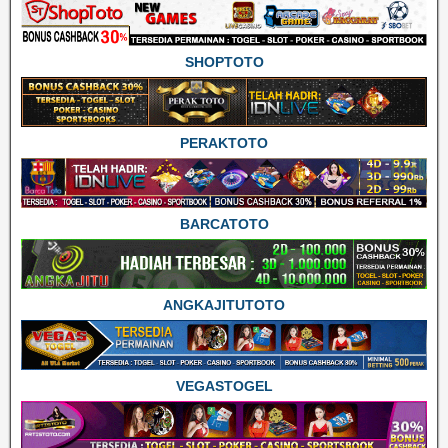
SHOPTOTO
PERAKTOTO
BARCATOTO
ANGKAJITUTOTO
VEGASTOGEL