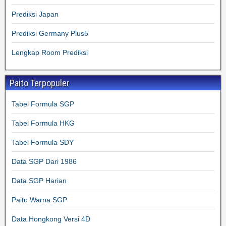
Prediksi Japan
Prediksi Germany Plus5
Lengkap Room Prediksi
Paito Terpopuler
Tabel Formula SGP
Tabel Formula HKG
Tabel Formula SDY
Data SGP Dari 1986
Data SGP Harian
Paito Warna SGP
Data Hongkong Versi 4D