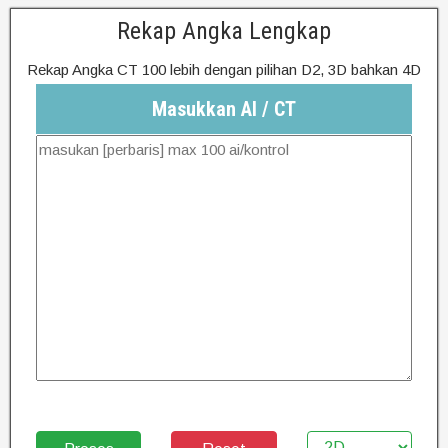
Rekap Angka Lengkap
Rekap Angka CT 100 lebih dengan pilihan D2, 3D bahkan 4D
Masukkan AI / CT