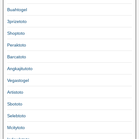
Buahtogel
3prizetoto
Shoptoto
Peraktoto
Barcatoto
Angkajitutoto
Vegastogel
Artistoto
Sbototo
Selebtoto
Mcitytoto