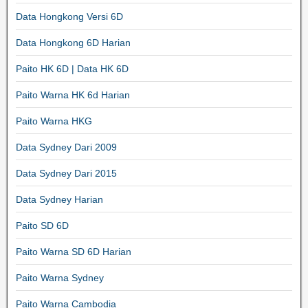
Data Hongkong Versi 6D
Data Hongkong 6D Harian
Paito HK 6D | Data HK 6D
Paito Warna HK 6d Harian
Paito Warna HKG
Data Sydney Dari 2009
Data Sydney Dari 2015
Data Sydney Harian
Paito SD 6D
Paito Warna SD 6D Harian
Paito Warna Sydney
Paito Warna Cambodia