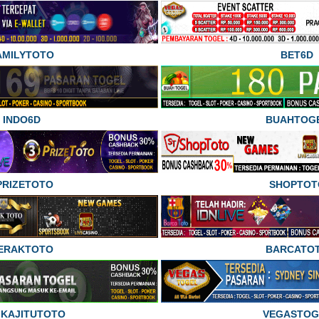
AMILYTOTO
BET6D
INDO6D
BUAHTOG
PRIZETOTO
SHOPTOT
ERAKTOTO
BARCATO
KAJITUTOTO
VEGASTOG