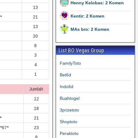
Henny Kelobas: 2 Komen
13
Kentir: 2 Komen
*
21
13
MAs bro: 2 Komen
20
8
List BO Vegas Group
3
FamilyToto
4
1
Bet6d
Indo6d
Jumlah
Buahtogel
12
18
3prizetoto
*
21
Shoptoto
*67*
23
Peraktoto
8