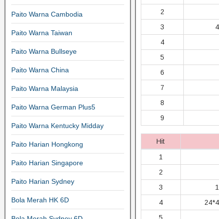
2
Paito Warna Cambodia
3
4
Paito Warna Taiwan
4
Paito Warna Bullseye
5
Paito Warna China
6
7
Paito Warna Malaysia
8
Paito Warna German Plus5
9
Paito Warna Kentucky Midday
Hit
Paito Harian Hongkong
1
Paito Harian Singapore
2
Paito Harian Sydney
3
1
Bola Merah HK 6D
4
24*4
5
Bola Merah Sydney 6D