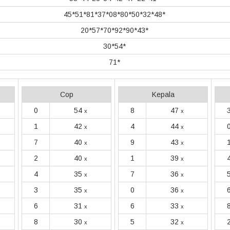
45*51*81*37*08*80*50*32*48*
20*57*70*92*90*43*
30*54*
71*
Cop
Kepala
0
54
8
47
x
x
1
42
4
44
x
x
7
40
9
43
x
x
2
40
1
39
x
x
4
35
7
36
x
x
3
35
0
36
x
x
6
31
6
33
x
x
8
30
5
32
x
x