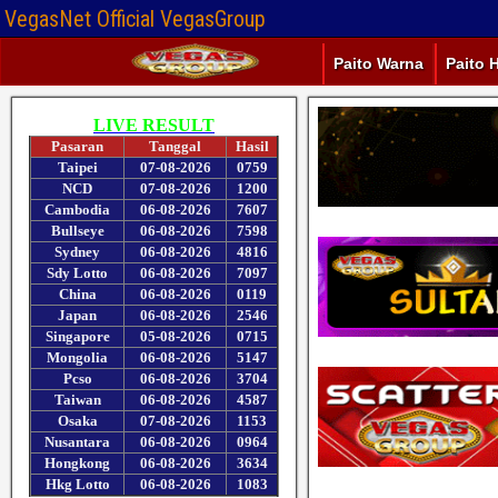
VegasNet Official VegasGroup
Paito Warna
Paito 