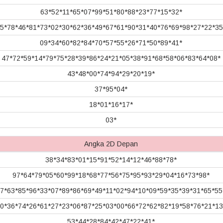
63*52*11*65*07*99*51*80*88*23*77*15*32*
5*78*46*81*73*02*30*62*36*49*67*61*90*31*40*76*69*98*27*22*35
09*34*60*82*84*70*57*55*26*71*50*89*41*
47*72*59*14*79*75*28*39*86*24*21*05*38*91*68*58*06*83*64*08*
43*48*00*74*94*29*20*19*
37*95*04*
18*01*16*17*
03*
Angka 2D Depan
38*34*83*01*15*91*52*14*12*46*88*78*
97*64*79*05*60*99*18*68*77*56*75*95*93*29*04*16*73*98*
7*63*85*96*33*07*89*86*69*49*11*02*94*10*09*59*35*39*31*65*55
0*36*74*26*61*27*23*06*87*25*03*00*66*72*62*82*19*58*76*21*13
53*44*28*84*42*47*22*41*