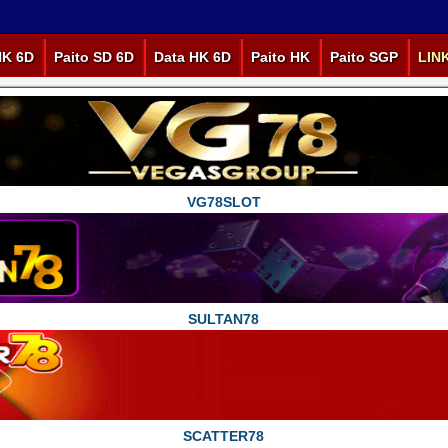
HK 6D
Paito SD 6D
Data HK 6D
Paito HK
Paito SGP
LIN
VG78SLOT
SULTAN78
SCATTER78