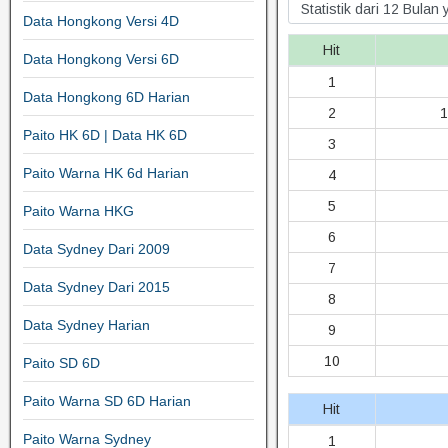
Data Hongkong Versi 4D
Hit
Data Hongkong Versi 6D
1
Data Hongkong 6D Harian
2
1
Paito HK 6D | Data HK 6D
3
Paito Warna HK 6d Harian
4
5
Paito Warna HKG
6
Data Sydney Dari 2009
7
Data Sydney Dari 2015
8
Data Sydney Harian
9
10
Paito SD 6D
Paito Warna SD 6D Harian
Hit
Paito Warna Sydney
1