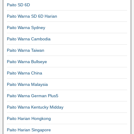
Paito SD 6D
Paito Warna SD 6D Harian
Paito Warna Sydney
Paito Warna Cambodia
Paito Warna Taiwan
Paito Warna Bullseye
Paito Warna China
Paito Warna Malaysia
Paito Warna German Plus5
Paito Warna Kentucky Midday
Paito Harian Hongkong
Paito Harian Singapore