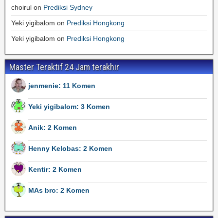
choirul
on
Prediksi Sydney
Yeki yigibalom
on
Prediksi Hongkong
Yeki yigibalom
on
Prediksi Hongkong
Master Teraktif 24 Jam terakhir
jenmenie: 11 Komen
Yeki yigibalom: 3 Komen
Anik: 2 Komen
Henny Kelobas: 2 Komen
Kentir: 2 Komen
MAs bro: 2 Komen