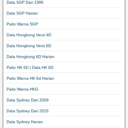
Data SGP Dari 1986
Data SGP Harian
Paito Warna SGP
Data Hongkong Versi 4D
Data Hongkong Versi 6D
Data Hongkong 6D Harian
Paito HK 6D | Data HK 6D
Paito Warna HK 6d Harian
Paito Warna HKG
Data Sydney Dari 2009
Data Sydney Dari 2015
Data Sydney Harian