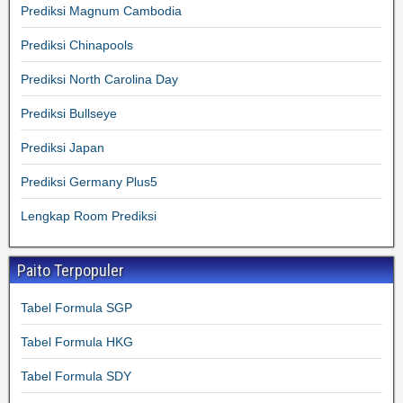
Prediksi Magnum Cambodia
Prediksi Chinapools
Prediksi North Carolina Day
Prediksi Bullseye
Prediksi Japan
Prediksi Germany Plus5
Lengkap Room Prediksi
Paito Terpopuler
Tabel Formula SGP
Tabel Formula HKG
Tabel Formula SDY