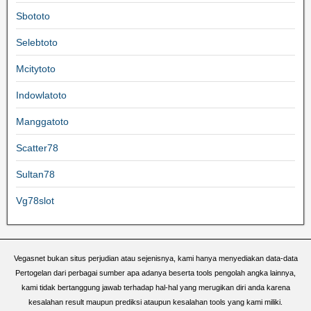
Sbototo
Selebtoto
Mcitytoto
Indowlatoto
Manggatoto
Scatter78
Sultan78
Vg78slot
Vegasnet bukan situs perjudian atau sejenisnya, kami hanya menyediakan data-data
Pertogelan dari perbagai sumber apa adanya beserta tools pengolah angka lainnya,
kami tidak bertanggung jawab terhadap hal-hal yang merugikan diri anda karena
kesalahan result maupun prediksi ataupun kesalahan tools yang kami miliki.