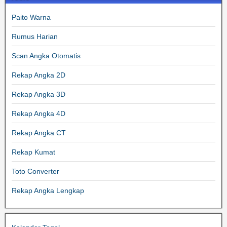
Paito Warna
Rumus Harian
Scan Angka Otomatis
Rekap Angka 2D
Rekap Angka 3D
Rekap Angka 4D
Rekap Angka CT
Rekap Kumat
Toto Converter
Rekap Angka Lengkap