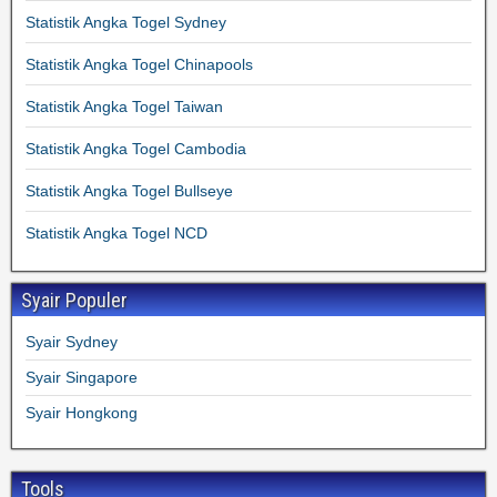
Statistik Angka Togel Sydney
Statistik Angka Togel Chinapools
Statistik Angka Togel Taiwan
Statistik Angka Togel Cambodia
Statistik Angka Togel Bullseye
Statistik Angka Togel NCD
Syair Populer
Syair Sydney
Syair Singapore
Syair Hongkong
Tools