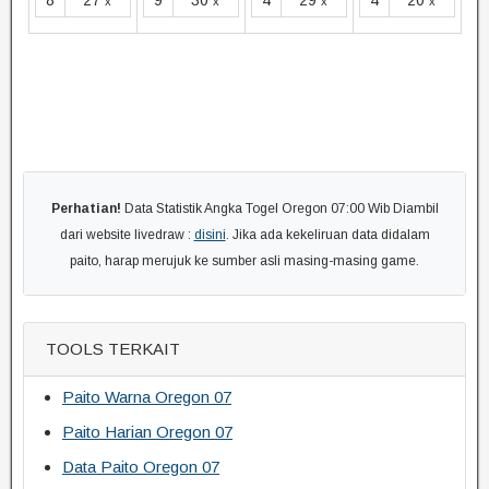
8
27
9
30
4
29
4
20
x
x
x
x
Perhatian!
Data Statistik Angka Togel Oregon 07:00 Wib Diambil
dari website livedraw :
disini
. Jika ada kekeliruan data didalam
paito, harap merujuk ke sumber asli masing-masing game.
TOOLS TERKAIT
Paito Warna Oregon 07
Paito Harian Oregon 07
Data Paito Oregon 07