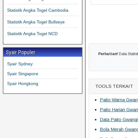
Statistik Angka Togel Cambodia
Statistik Angka Togel Bullseye
Statistik Angka Togel NCD
Syair Populer
Perhatian!
Data Statis
Syair Sydney
Syair Singapore
Syair Hongkong
TOOLS TERKAIT
Paito Warna Gwan
Paito Harian Gwan
Data Paito Gwang
Bola Merah Gwang