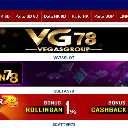
HK 6D
Paito SD 6D
Data HK 6D
Paito HK
Paito SGP
LIN
VG78SLOT
SULTAN78
SCATTER78