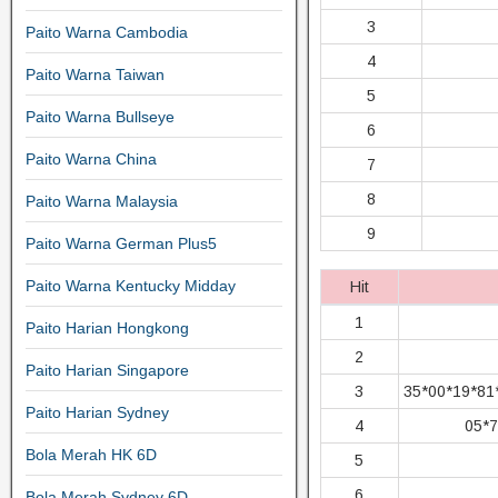
3
Paito Warna Cambodia
4
Paito Warna Taiwan
5
Paito Warna Bullseye
6
Paito Warna China
7
8
Paito Warna Malaysia
9
Paito Warna German Plus5
Paito Warna Kentucky Midday
Hit
1
Paito Harian Hongkong
2
Paito Harian Singapore
3
35*00*19*81
Paito Harian Sydney
4
05*7
Bola Merah HK 6D
5
6
Bola Merah Sydney 6D