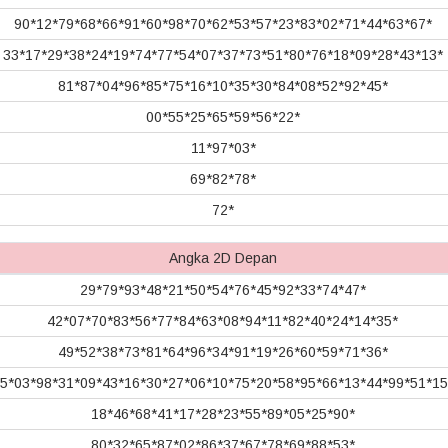
90*12*79*68*66*91*60*98*70*62*53*57*23*83*02*71*44*63*67*
33*17*29*38*24*19*74*77*54*07*37*73*51*80*76*18*09*28*43*13*
81*87*04*96*85*75*16*10*35*30*84*08*52*92*45*
00*55*25*65*59*56*22*
11*97*03*
69*82*78*
72*
Angka 2D Depan
29*79*93*48*21*50*54*76*45*92*33*74*47*
42*07*70*83*56*77*84*63*08*94*11*82*40*24*14*35*
49*52*38*73*81*64*96*34*91*19*26*60*59*71*36*
5*03*98*31*09*43*16*30*27*06*10*75*20*58*95*66*13*44*99*51*15
18*46*68*41*17*28*23*55*89*05*25*90*
80*32*65*87*02*86*37*67*78*69*88*53*