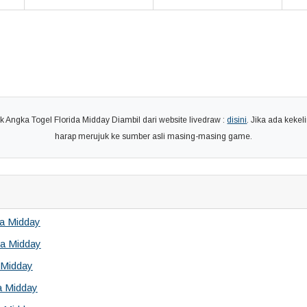
ik Angka Togel Florida Midday Diambil dari website livedraw :
disini
. Jika ada kekel
harap merujuk ke sumber asli masing-masing game.
da Midday
da Midday
 Midday
a Midday