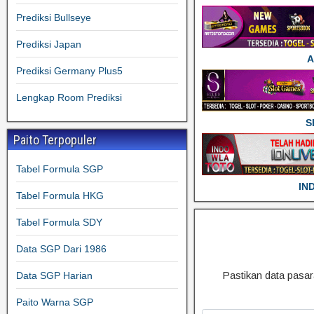
Prediksi Bullseye
Prediksi Japan
A
Prediksi Germany Plus5
Lengkap Room Prediksi
S
Paito Terpopuler
Tabel Formula SGP
IN
Tabel Formula HKG
Tabel Formula SDY
Data SGP Dari 1986
Pastikan data pasara
Data SGP Harian
Paito Warna SGP