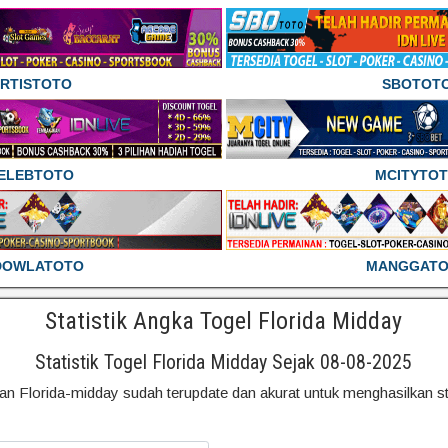
RTISTOTO
SBOTOT
ELEBTOTO
MCITYTO
DOWLATOTO
MANGGATO
Statistik Angka Togel Florida Midday
Statistik Togel Florida Midday Sejak 08-08-2025
n Florida-midday sudah terupdate dan akurat untuk menghasilkan stati