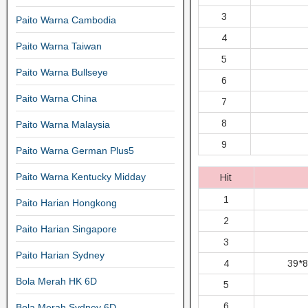
3
Paito Warna Cambodia
4
Paito Warna Taiwan
5
Paito Warna Bullseye
6
Paito Warna China
7
8
Paito Warna Malaysia
9
Paito Warna German Plus5
Paito Warna Kentucky Midday
Hit
1
Paito Harian Hongkong
2
Paito Harian Singapore
3
Paito Harian Sydney
4
39*8
Bola Merah HK 6D
5
6
Bola Merah Sydney 6D