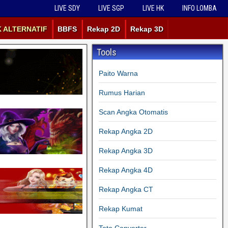
LIVE SDY
LIVE SGP
LIVE HK
INFO LOMBA
K ALTERNATIF
BBFS
Rekap 2D
Rekap 3D
Tools
Paito Warna
Rumus Harian
Scan Angka Otomatis
Rekap Angka 2D
Rekap Angka 3D
Rekap Angka 4D
Rekap Angka CT
Rekap Kumat