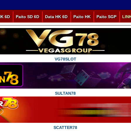
HK 6D
Paito SD 6D
Data HK 6D
Paito HK
Paito SGP
LIN
VG78SLOT
SULTAN78
SCATTER78