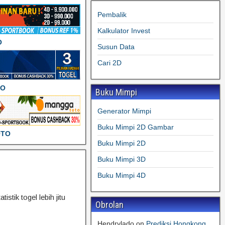
Pembalik
Kalkulator Invest
O
Susun Data
Cari 2D
TO
Buku Mimpi
Generator Mimpi
Buku Mimpi 2D Gambar
TO
Buku Mimpi 2D
Buku Mimpi 3D
Buku Mimpi 4D
stik togel lebih jitu
Obrolan
Hendrylado
on
Prediksi Hongkong