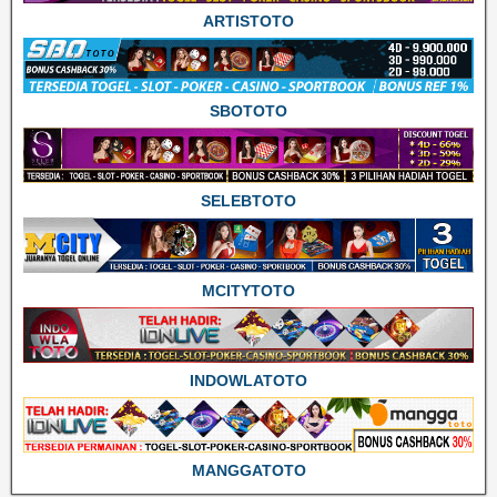
ARTISTOTO
SBOTOTO
SELEBTOTO
MCITYTOTO
INDOWLATOTO
MANGGATOTO