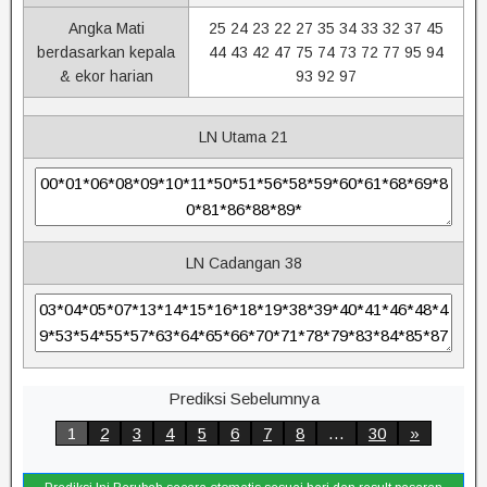
Angka Mati
25 24 23 22 27 35 34 33 32 37 45
berdasarkan kepala
44 43 42 47 75 74 73 72 77 95 94
& ekor harian
93 92 97
LN Utama 21
LN Cadangan 38
Prediksi Sebelumnya
1
2
3
4
5
6
7
8
…
30
»