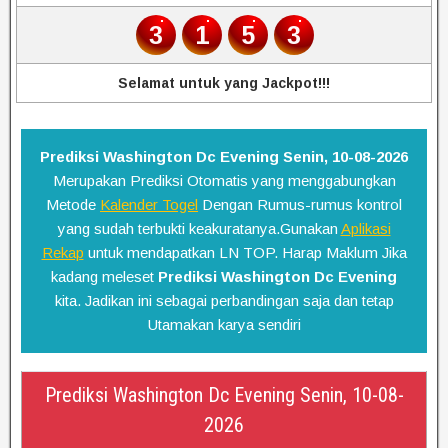
3
1
5
3
Selamat untuk yang Jackpot!!!
Prediksi Washington Dc Evening Senin, 10-08-2026
Merupakan Prediksi Otomatis yang menggabungkan
Metode
Kalender Togel
Dengan Rumus-rumus kontrol
yang sudah terbukti keakuratanya.Gunakan
Aplikasi
Rekap
untuk mendapatkan LN TOP. Harap Maklum Jika
kadang meleset
Prediksi Washington Dc Evening
kita. Jadikan ini sebagai perbandingan saja dan tetap
Utamakan karya sendiri
Prediksi Washington Dc Evening Senin, 10-08-
2026