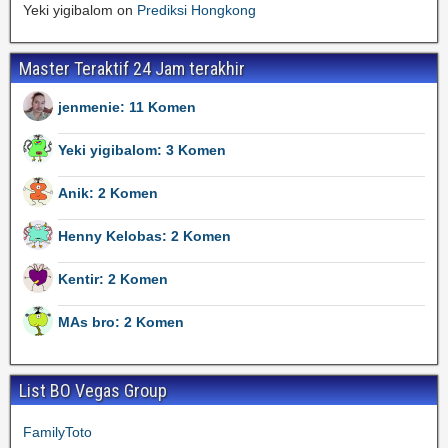
Yeki yigibalom
on
Prediksi Hongkong
Master Teraktif 24 Jam terakhir
jenmenie: 11 Komen
Yeki yigibalom: 3 Komen
Anik: 2 Komen
Henny Kelobas: 2 Komen
Kentir: 2 Komen
MAs bro: 2 Komen
List BO Vegas Group
FamilyToto