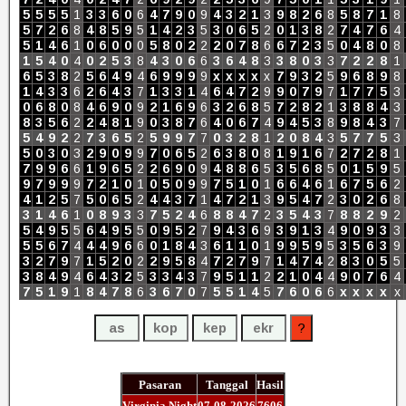
5
5
5
5
1
3
3
6
0
6
4
7
9
0
9
4
3
2
1
3
9
8
2
6
8
5
8
7
1
8
5
7
2
6
8
4
8
5
9
5
1
4
2
3
5
3
0
6
5
2
0
1
3
8
2
7
4
7
6
4
5
1
4
6
1
0
6
0
0
0
5
8
0
2
2
2
0
7
8
6
6
7
2
3
5
0
4
8
0
8
1
5
4
0
4
0
2
5
3
8
4
3
0
6
6
3
6
4
8
3
3
8
0
3
3
7
2
2
8
1
6
5
3
8
2
5
6
4
9
4
6
9
9
9
9
x
x
x
x
x
7
9
3
2
5
9
6
8
9
8
1
4
3
3
6
2
6
4
3
7
1
3
3
1
4
6
4
7
2
9
9
0
7
9
7
1
7
7
5
3
0
6
8
0
8
4
6
9
0
9
2
1
6
9
6
3
2
6
8
5
7
2
8
2
1
3
8
8
4
3
8
3
5
6
2
2
4
8
1
9
0
3
8
7
6
4
0
6
7
4
9
4
5
3
8
9
8
4
3
7
5
4
9
2
2
7
3
6
5
2
5
9
9
7
7
0
3
2
8
1
2
0
8
4
3
5
7
7
5
3
5
0
3
0
3
2
9
0
9
9
7
0
6
5
2
6
3
8
0
8
1
9
1
6
7
2
7
2
8
1
7
9
9
6
6
1
9
6
5
2
2
6
9
0
9
4
8
8
6
5
3
5
6
8
5
0
1
5
9
5
9
7
9
9
9
7
2
1
0
1
0
5
0
9
9
7
5
1
0
1
6
6
4
6
1
6
7
5
6
2
4
1
2
5
7
5
0
6
5
2
4
4
3
7
1
4
7
2
1
3
9
5
4
7
2
3
0
2
6
8
3
1
4
6
1
0
8
9
3
3
7
5
2
4
6
8
8
4
7
2
3
5
4
3
7
8
8
2
9
2
5
4
9
5
5
6
4
9
5
5
0
9
5
2
7
9
4
3
6
9
3
9
1
3
4
9
0
9
3
3
5
5
6
7
4
4
4
9
6
6
0
1
8
4
3
6
1
1
0
1
9
9
5
9
5
3
5
6
3
9
3
2
7
9
7
1
5
2
0
2
2
9
5
8
4
7
2
7
9
7
1
4
7
4
2
8
3
0
5
5
3
8
4
9
4
6
4
3
2
5
3
3
4
3
7
9
5
1
1
2
2
1
0
4
4
9
0
7
6
4
7
5
1
9
1
8
4
7
8
6
3
6
7
0
7
5
5
1
4
5
7
6
0
6
6
x
x
x
x
x
Pasaran
Tanggal
Hasil
Virginia Night
07-08-2026
7606