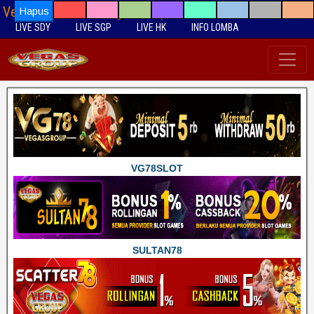
VegasNet Official VegasGroup
Hapus
LIVE SDY
LIVE SGP
LIVE HK
INFO LOMBA
VG78SLOT
SULTAN78