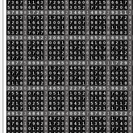
7
3
6
7
4
1
1
4
3
7
7
2
9
5
5
6
2
6
0
6
6
7
1
5
6
6
6
1
7
8
5
8
0
9
9
6
8
7
5
3
6
6
9
9
9
3
0
5
2
7
7
7
9
8
8
2
2
0
4
4
6
7
8
9
8
1
7
2
6
8
8
2
5
6
2
3
4
6
4
1
4
8
9
2
2
9
3
1
1
2
2
6
5
2
7
5
7
5
2
7
1
2
9
7
7
8
0
9
7
7
0
4
4
0
4
8
8
7
2
9
8
2
0
5
5
1
6
4
5
9
3
0
0
8
8
7
8
0
7
7
9
8
7
1
8
6
8
8
5
4
7
5
8
6
5
5
9
4
0
4
6
6
3
1
4
4
8
0
3
3
7
0
6
1
7
1
1
1
6
7
5
3
2
8
1
7
9
7
7
5
6
4
8
4
3
7
3
8
5
4
9
8
2
6
8
9
0
8
3
2
5
6
3
3
6
6
1
9
2
2
2
0
6
3
9
8
5
4
8
3
6
5
2
6
8
6
9
1
8
9
5
2
9
9
9
3
2
9
4
4
0
0
8
1
9
1
6
4
0
4
4
1
6
0
6
8
2
1
0
1
2
0
4
1
5
7
4
4
8
3
6
4
8
7
6
6
7
2
6
8
5
4
1
7
8
7
5
2
9
2
9
6
5
9
5
0
7
0
1
1
0
8
3
2
5
5
6
1
5
6
0
3
9
8
8
0
3
4
2
6
8
7
7
7
5
9
6
2
1
3
2
3
6
7
4
9
3
8
3
2
1
9
1
3
4
8
2
8
4
3
2
8
7
7
5
8
9
9
6
6
8
3
4
5
9
3
0
2
8
1
0
2
9
1
1
1
7
2
9
2
2
2
8
4
3
5
6
3
1
4
1
2
2
0
2
4
6
5
8
4
4
2
7
3
1
3
7
5
6
2
4
7
7
2
9
3
1
9
5
5
0
9
4
0
4
5
2
9
3
3
6
7
0
6
6
4
0
6
0
6
3
3
4
0
4
9
6
9
4
4
4
3
2
7
9
0
7
4
8
3
0
7
3
8
2
9
5
6
6
3
8
1
1
8
9
7
8
8
2
1
8
2
4
8
3
0
9
9
1
1
9
1
5
5
1
8
0
1
8
9
2
5
3
3
6
3
4
6
9
6
4
6
5
3
8
2
2
7
6
4
5
7
9
5
5
9
6
2
5
7
7
5
5
4
9
0
7
6
1
7
0
5
1
6
7
1
0
5
2
7
4
8
8
4
3
7
6
7
0
7
9
1
6
4
1
8
8
3
8
2
0
5
8
3
2
6
6
3
7
1
3
1
8
9
8
4
3
6
0
6
7
2
1
0
1
0
2
5
6
2
8
5
3
9
3
9
4
3
3
6
5
5
2
0
2
9
1
1
2
3
9
4
3
7
1
1
9
5
9
5
4
9
7
4
2
9
4
8
6
5
5
2
3
1
4
1
7
1
1
2
4
9
1
2
3
4
8
4
8
3
7
7
4
9
4
0
0
3
4
7
6
7
8
2
1
3
5
2
2
4
5
8
2
9
2
8
5
6
9
6
4
7
2
0
2
5
7
1
0
1
1
6
7
0
7
1
7
6
8
5
6
7
6
4
1
7
9
6
2
8
1
7
3
3
6
8
4
1
1
2
1
3
5
9
5
0
5
4
0
4
6
9
6
9
6
0
1
2
3
5
1
0
2
9
2
9
4
3
4
7
5
8
7
7
5
7
7
1
8
9