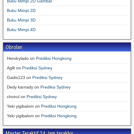
Buku Mimpi 2D Gambar
Buku Mimpi 2D
Buku Mimpi 3D
Buku Mimpi 4D
Obrolan
Hendrylado
on
Prediksi Hongkong
Agllt
on
Prediksi Sydney
Gadis123
on
Prediksi Sydney
Dedy karnady
on
Prediksi Sydney
choirul
on
Prediksi Sydney
Yeki yigibalom
on
Prediksi Hongkong
Yeki yigibalom
on
Prediksi Hongkong
Master Teraktif 24 Jam terakhir