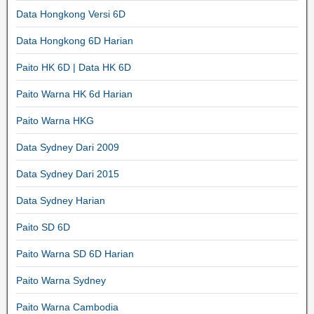
Data Hongkong Versi 6D
Data Hongkong 6D Harian
Paito HK 6D | Data HK 6D
Paito Warna HK 6d Harian
Paito Warna HKG
Data Sydney Dari 2009
Data Sydney Dari 2015
Data Sydney Harian
Paito SD 6D
Paito Warna SD 6D Harian
Paito Warna Sydney
Paito Warna Cambodia