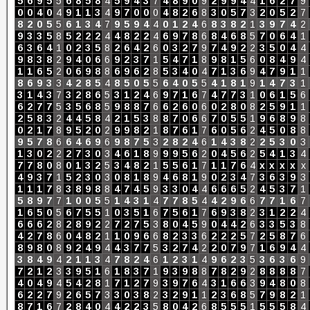
5
6
9
5
5
6
8
5
8
4
5
9
4
3
7
4
8
9
0
9
2
9
9
4
4
1
6
2
7
9
0
0
4
0
4
9
1
1
3
4
9
7
0
0
0
4
8
2
6
8
3
0
5
7
3
2
0
5
2
7
8
2
0
5
5
6
1
3
4
7
9
5
9
4
4
0
1
2
4
6
8
3
8
2
1
3
9
7
4
2
9
3
3
5
8
5
2
2
2
4
4
8
2
2
4
6
9
7
8
6
8
4
6
8
5
7
0
6
4
1
6
3
6
4
1
0
2
3
5
8
2
6
4
2
6
0
3
2
7
9
7
4
9
2
2
3
5
0
4
4
9
8
3
8
2
9
4
0
6
6
9
2
3
7
1
5
4
7
1
8
9
8
1
5
6
0
8
4
9
4
1
1
6
5
2
0
6
9
8
8
6
9
6
2
8
5
3
4
0
4
7
1
3
6
9
4
7
9
1
1
8
6
9
3
3
4
2
8
5
4
8
5
0
5
5
6
4
0
5
5
4
1
8
1
9
1
4
7
3
1
3
1
4
3
7
3
2
8
6
5
3
1
2
4
6
9
7
1
6
7
4
7
7
3
1
0
6
1
5
6
6
2
7
7
5
3
5
6
8
5
9
8
8
7
6
6
2
6
0
6
0
2
8
0
8
2
5
9
1
1
2
5
8
3
2
4
4
5
8
4
2
1
5
3
8
8
7
0
6
6
7
0
5
5
1
9
6
8
9
8
0
2
1
7
8
9
5
2
0
2
9
9
8
2
1
8
7
6
1
7
6
0
5
6
2
4
5
0
8
8
9
5
7
8
6
6
4
6
9
6
9
8
7
5
3
2
8
2
4
6
1
4
3
8
2
2
5
3
0
3
1
3
0
2
2
2
7
3
0
3
4
6
1
8
9
9
9
5
6
2
0
4
5
6
2
5
4
1
3
4
7
7
8
0
8
0
1
3
2
5
3
4
8
2
1
5
5
6
1
7
1
1
7
6
4
x
x
x
x
x
4
9
3
7
1
5
2
3
0
3
0
8
1
8
9
4
6
8
1
9
0
2
3
4
7
3
6
3
9
3
1
1
1
7
8
3
8
9
8
8
4
7
4
5
9
3
3
0
4
4
6
6
6
5
2
4
5
3
7
1
5
8
9
7
7
1
0
0
5
5
1
4
3
1
4
7
7
8
5
4
4
2
9
6
6
7
7
1
6
7
1
6
5
0
5
6
7
5
5
1
0
3
5
1
6
7
5
6
1
7
6
9
3
8
2
3
1
2
2
4
6
6
6
2
8
2
8
9
2
2
7
2
7
5
3
8
0
4
5
9
0
4
4
2
6
3
3
5
3
8
4
2
7
8
6
0
4
8
2
1
1
0
9
6
6
8
2
3
3
6
2
2
2
5
7
2
5
8
7
6
8
9
8
0
8
9
2
4
9
4
4
3
7
7
5
3
2
7
4
2
2
0
7
9
7
1
6
9
4
4
3
8
4
9
4
2
1
1
3
4
7
8
2
4
6
1
2
3
1
4
9
6
2
3
5
3
6
3
6
9
7
2
1
2
3
3
9
5
1
6
1
8
3
7
1
9
3
9
8
8
7
8
2
9
2
8
8
8
8
7
4
0
4
9
4
5
4
2
8
1
7
1
2
7
9
3
9
7
6
4
3
1
6
6
3
9
4
8
0
8
6
2
2
7
9
2
6
5
7
3
3
0
3
8
2
3
2
9
1
1
2
3
6
8
5
7
9
8
2
1
8
7
1
6
7
2
8
4
0
4
4
2
2
3
5
8
0
4
2
6
8
5
5
5
1
5
5
5
8
4