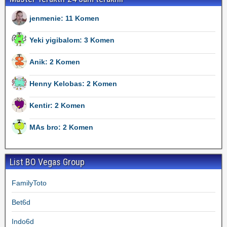
jenmenie: 11 Komen
Yeki yigibalom: 3 Komen
Anik: 2 Komen
Henny Kelobas: 2 Komen
Kentir: 2 Komen
MAs bro: 2 Komen
List BO Vegas Group
FamilyToto
Bet6d
Indo6d