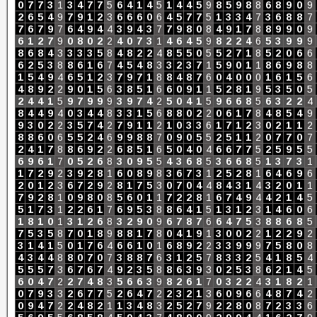
0
7
7
3
1
3
4
7
7
5
6
4
1
4
5
1
4
4
5
9
8
5
9
8
8
6
8
9
0
9
2
6
5
4
9
7
9
1
2
3
6
6
6
0
6
4
5
7
7
5
1
3
3
4
7
3
6
8
8
7
7
6
7
9
7
6
4
9
4
4
3
9
4
3
7
7
9
8
0
8
4
9
1
7
8
8
9
9
0
9
6
1
2
7
9
0
8
0
2
2
4
0
7
3
1
4
6
4
5
9
8
2
2
4
6
5
3
9
9
9
8
6
8
4
3
3
3
3
5
8
4
8
2
2
4
8
5
5
0
5
5
2
7
1
8
5
2
0
6
6
6
2
5
3
8
8
6
1
6
7
4
5
4
8
3
3
2
3
7
1
5
9
0
1
1
8
6
9
8
8
1
5
4
9
4
6
5
1
2
3
7
9
7
1
8
8
4
8
7
6
0
4
0
0
0
1
6
1
5
6
4
8
9
2
2
9
0
1
5
6
3
8
5
1
6
6
0
9
1
1
5
2
8
1
9
5
3
5
0
5
2
4
4
1
5
9
7
9
9
9
3
9
7
4
2
5
0
4
1
5
9
6
6
8
5
6
3
2
2
4
8
4
4
9
4
0
3
4
4
8
3
3
1
5
6
8
8
0
2
2
0
6
1
7
8
4
8
5
4
9
9
3
0
2
2
3
5
7
4
2
7
9
1
1
2
1
0
3
3
6
1
7
1
2
3
0
2
1
1
2
8
8
6
0
6
5
5
2
4
6
9
9
8
8
7
0
9
0
5
5
2
5
1
1
2
0
7
7
0
7
2
4
1
7
8
8
6
9
2
2
6
8
5
1
6
5
0
4
0
4
6
6
7
7
5
2
5
9
5
5
6
9
6
1
7
0
5
2
6
8
3
0
9
5
5
4
3
6
8
5
3
6
6
8
5
1
3
7
3
1
1
7
2
9
2
3
9
2
8
1
6
0
8
9
8
3
6
7
3
1
2
5
2
8
1
6
4
6
9
6
2
0
1
2
3
6
7
2
9
2
8
1
7
5
3
0
7
0
4
4
8
4
3
1
4
3
2
0
1
1
7
9
2
8
1
0
9
8
0
8
5
6
0
1
1
7
2
2
8
1
6
7
4
9
4
4
2
1
4
5
5
1
7
3
1
2
2
6
1
7
6
9
5
3
8
8
6
4
1
5
1
3
1
2
3
1
4
6
0
6
1
8
1
0
1
3
1
2
6
8
3
2
9
0
9
6
7
8
7
6
6
4
7
5
3
8
8
6
8
5
7
5
3
5
8
7
0
1
8
9
8
8
1
7
8
0
4
1
9
1
3
0
0
2
2
1
2
2
9
2
3
1
4
1
5
0
1
7
6
4
6
6
1
0
1
6
8
9
2
2
3
3
9
9
9
7
5
8
0
8
4
3
4
4
8
8
0
7
0
7
3
8
8
7
6
3
1
2
5
7
8
3
3
2
5
4
1
8
5
4
5
5
5
7
3
6
7
6
7
4
9
2
3
5
8
8
6
3
9
3
0
2
5
3
8
6
2
1
4
5
6
0
4
7
2
2
7
4
8
3
5
6
6
3
9
8
2
6
1
7
0
3
2
2
4
3
1
8
2
1
0
7
9
3
3
2
6
7
7
5
2
6
4
7
2
2
3
2
1
3
6
0
9
6
6
4
8
7
4
2
0
9
4
7
2
2
4
8
2
1
1
3
4
8
3
2
5
2
7
9
2
2
8
0
8
7
2
3
3
6