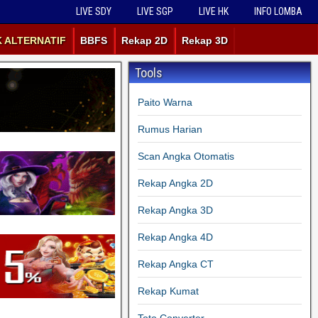
LIVE SDY
LIVE SGP
LIVE HK
INFO LOMBA
K ALTERNATIF
BBFS
Rekap 2D
Rekap 3D
Tools
Paito Warna
Rumus Harian
Scan Angka Otomatis
Rekap Angka 2D
Rekap Angka 3D
Rekap Angka 4D
Rekap Angka CT
Rekap Kumat