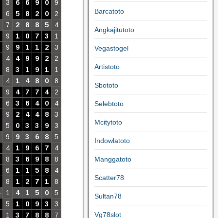
3
6
6
9
0
9
Barcatoto
6
5
8
2
0
2
7
2
8
8
5
4
Angkajitutoto
9
1
0
7
3
1
9
9
1
1
2
3
Vegastogel
4
4
9
9
2
2
Artistoto
8
3
1
9
1
1
4
1
4
8
0
8
Sbototo
9
4
7
7
4
2
6
3
6
4
0
4
Selebtoto
9
2
4
4
8
3
Mcitytoto
5
0
3
3
9
3
9
9
3
6
8
5
Indowlatoto
4
1
9
6
7
4
8
3
6
9
8
8
Manggatoto
6
1
1
5
8
4
Scatter78
8
1
2
7
1
8
1
4
1
5
0
5
Sultan78
5
1
0
9
3
3
Vg78slot
1
3
7
8
8
7