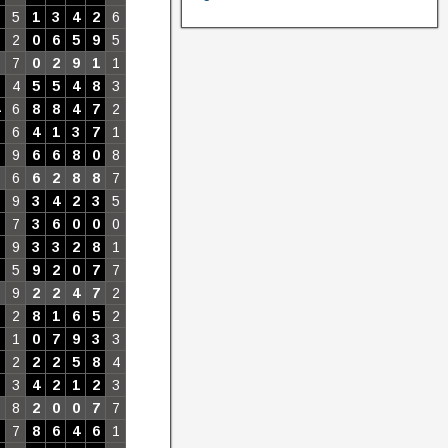
5
1
3
4
2
6
2
0
6
5
9
5
7
0
2
9
1
1
4
5
5
4
8
3
6
8
8
4
7
2
6
4
1
3
7
1
9
6
6
8
0
8
6
6
2
8
8
7
9
3
4
2
3
5
7
3
6
0
0
0
9
3
3
2
8
1
5
9
2
0
7
7
9
2
2
4
7
2
2
8
1
6
5
2
1
0
7
9
3
3
2
2
2
5
8
4
3
4
2
1
2
3
8
2
0
0
7
7
7
8
6
4
6
1