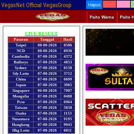
VegasNet Official VegasGroup
Hapus
Paito Warna
Paito 