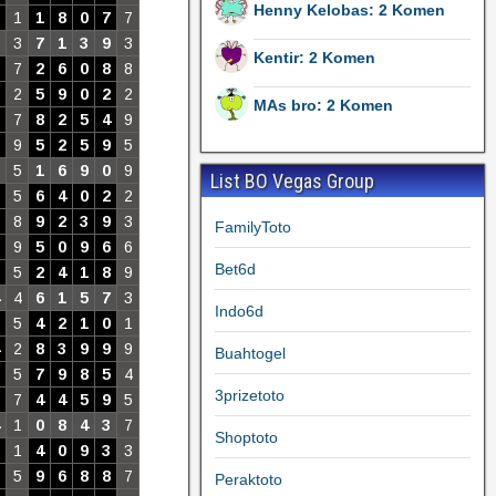
Henny Kelobas: 2 Komen
1
1
8
0
7
7
3
7
1
3
9
3
Kentir: 2 Komen
7
2
6
0
8
8
2
5
9
0
2
2
MAs bro: 2 Komen
7
8
2
5
4
9
9
5
2
5
9
5
5
1
6
9
0
9
List BO Vegas Group
5
6
4
0
2
2
8
9
2
3
9
3
FamilyToto
9
5
0
9
6
6
Bet6d
5
2
4
1
8
9
4
6
1
5
7
3
Indo6d
5
4
2
1
0
1
2
8
3
9
9
9
Buahtogel
5
7
9
8
5
4
3prizetoto
7
4
4
5
9
5
1
0
8
4
3
7
Shoptoto
1
4
0
9
3
3
5
9
6
8
8
7
Peraktoto