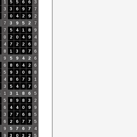
1
5
5
6
6
3
3
3
6
9
7
7
7
0
4
2
9
2
7
3
9
5
2
7
7
5
4
1
8
9
0
2
0
4
9
4
4
7
2
2
6
8
8
1
3
8
7
6
9
5
9
4
2
6
6
8
6
4
2
6
5
9
3
0
8
8
4
8
6
7
3
1
3
5
4
8
7
6
1
3
1
8
6
5
5
8
9
8
3
2
6
4
4
0
9
9
3
7
7
6
8
5
6
2
6
7
7
5
9
5
7
6
7
4
9
3
0
3
2
5