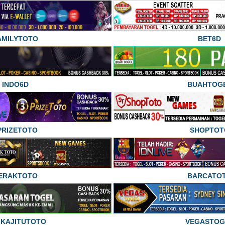
AMILYTOTO
BET6D
INDO6D
BUAHTOG
PRIZETOTO
SHOPTOT
ERAKTOTO
BARCATO
KAJITUTOTO
VEGASTOG