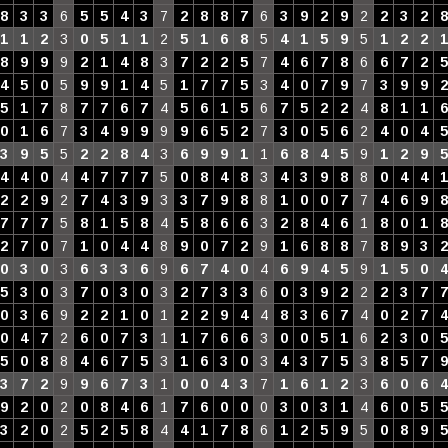
8
3
3
6
5
5
4
3
7
2
8
8
7
6
3
9
2
9
2
2
3
2
8
1
1
2
3
0
5
1
1
2
5
1
6
8
5
4
1
5
9
5
1
2
2
1
8
9
9
9
2
1
4
8
3
7
2
2
5
7
4
6
7
8
6
6
7
2
5
4
5
0
5
9
9
1
4
5
1
7
7
5
3
4
0
7
9
7
3
9
9
2
5
1
7
8
7
7
6
7
4
5
6
1
5
6
7
5
2
2
4
8
1
1
6
0
1
6
7
3
4
9
9
9
9
6
5
2
7
3
0
5
6
2
4
0
4
5
3
9
5
5
2
2
8
4
3
6
9
9
1
1
6
8
4
5
9
1
2
9
5
4
4
0
4
4
7
7
7
5
0
8
4
8
3
4
3
9
8
8
0
4
4
1
2
2
9
2
7
4
3
9
3
3
7
9
8
8
1
0
0
7
7
4
6
9
8
7
7
7
5
8
1
5
8
4
5
8
6
6
3
2
8
4
6
1
8
0
1
8
2
7
0
7
1
0
4
4
8
9
0
7
2
9
1
6
8
8
7
8
9
3
2
0
3
0
3
6
3
3
6
9
6
7
4
0
4
6
9
4
5
9
1
5
0
4
5
3
0
3
7
0
3
0
3
2
7
3
3
6
0
3
9
2
2
2
3
7
7
0
3
6
9
2
2
1
0
1
2
2
9
4
4
8
3
6
7
4
0
2
7
4
0
4
7
2
6
0
7
3
1
1
7
6
6
3
0
0
5
1
6
2
3
0
5
5
0
8
8
4
6
7
5
3
1
6
3
0
3
4
3
7
5
3
8
5
7
9
3
7
2
9
9
6
7
3
1
0
0
4
3
7
1
6
1
2
3
6
0
6
4
9
2
0
2
0
8
4
6
1
7
6
0
0
0
3
0
3
1
4
6
0
5
5
3
2
0
2
5
2
5
8
4
4
1
7
8
6
1
2
5
9
5
0
8
9
5