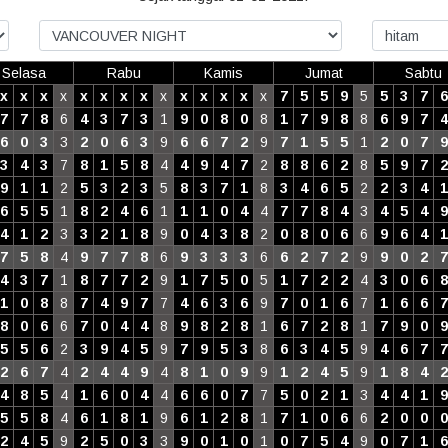
Selasa
Rabu
Kamis
Jumat
Sabtu
x
x
x
x
x
x
x
x
x
x
x
x
x
x
7
5
5
9
5
5
3
7
6
7
7
8
6
4
3
7
3
1
9
0
8
0
8
1
7
9
8
8
6
9
7
4
6
0
3
3
2
0
6
3
9
6
6
7
2
9
7
1
5
5
1
2
0
7
9
3
4
3
7
8
1
5
8
4
4
9
4
7
2
8
8
6
2
8
5
9
7
2
9
1
1
2
5
3
2
3
5
8
3
7
1
8
3
4
6
5
2
2
3
4
1
6
5
5
1
8
2
4
6
1
1
1
0
4
4
7
7
8
4
3
4
5
4
9
4
1
2
3
3
2
1
8
9
0
4
3
8
2
0
8
0
6
6
9
6
4
1
7
5
8
4
9
7
7
8
6
9
3
3
3
6
6
2
7
2
9
9
0
2
7
4
3
7
1
8
7
7
2
9
1
7
5
0
5
1
7
2
2
4
3
0
6
8
1
0
8
8
7
4
9
7
7
4
6
3
6
9
7
0
1
6
7
1
6
6
7
8
0
6
6
7
0
4
4
8
9
8
2
8
1
6
7
2
8
1
7
9
0
9
5
5
6
2
3
9
4
5
9
7
9
5
3
8
6
3
4
5
9
4
6
7
7
2
6
7
4
2
4
4
9
4
8
1
0
9
9
1
2
4
5
9
1
8
4
2
4
8
5
4
1
6
0
4
4
6
6
0
7
7
5
0
2
1
3
4
4
1
9
5
5
8
4
6
1
8
1
9
6
1
2
8
1
7
1
0
6
6
2
0
0
0
2
4
5
9
2
5
0
3
3
9
0
1
0
1
0
7
5
4
9
0
7
1
6