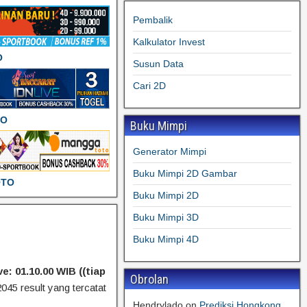
Pembalik
Kalkulator Invest
O
Susun Data
Cari 2D
TO
Buku Mimpi
Generator Mimpi
Buku Mimpi 2D Gambar
TO
Buku Mimpi 2D
Buku Mimpi 3D
Buku Mimpi 4D
ve: 01.10.00 WIB ((tiap
Obrolan
2045 result yang tercatat
Hendrylado
on
Prediksi Hongkong