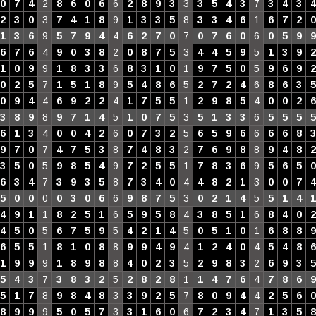
0
7
4
2
8
6
0
6
6
2
8
9
3
3
3
5
4
3
7
3
4
3
4
2
3
0
3
7
4
1
8
9
1
3
3
5
8
3
3
4
6
1
6
7
2
0
1
3
6
9
5
7
9
4
4
6
2
7
0
7
0
7
6
0
6
0
5
9
9
6
7
6
4
9
0
3
8
2
0
8
7
5
3
4
4
5
9
5
1
3
9
2
1
0
9
9
1
8
3
3
6
8
3
1
0
1
9
7
5
0
5
9
6
9
2
0
2
5
7
1
5
1
8
9
5
4
8
6
5
2
7
2
4
6
8
6
3
5
0
9
4
4
6
9
2
2
4
1
7
5
5
1
2
9
8
5
4
0
0
2
6
3
8
9
8
9
7
1
4
5
1
0
7
5
3
5
1
3
3
6
5
5
5
5
6
1
3
4
0
0
4
2
6
0
7
3
2
5
6
5
9
6
6
6
6
8
3
9
7
0
7
4
7
5
3
8
7
4
8
3
2
7
6
9
8
8
9
4
8
2
3
5
0
5
9
8
5
4
9
7
2
5
5
1
7
8
3
6
9
5
6
5
0
6
3
4
7
3
9
3
5
8
7
3
4
0
4
4
8
2
1
3
0
0
7
4
5
0
0
0
0
3
0
6
6
9
8
7
5
3
0
2
1
4
5
5
1
4
1
4
9
1
1
8
2
5
1
6
5
9
5
8
4
3
8
5
1
6
8
4
0
2
4
5
0
5
6
7
5
9
5
4
2
1
4
5
0
5
1
0
1
6
8
8
9
6
5
5
1
8
1
0
8
8
9
9
4
9
4
1
2
4
0
4
5
4
8
6
1
9
9
9
1
8
9
8
8
4
0
2
3
5
2
9
8
3
2
6
9
3
5
5
4
3
7
3
8
3
2
5
2
8
2
8
1
1
4
7
6
4
7
8
6
9
5
1
7
8
9
8
4
8
3
3
9
2
5
7
8
0
9
4
4
2
5
6
0
8
9
9
9
5
0
5
7
3
3
1
6
0
6
7
2
3
4
7
1
3
5
8