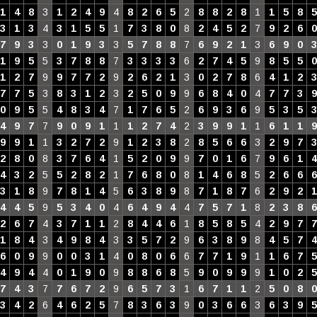
1
4
8
3
1
2
4
9
4
8
2
6
5
2
8
8
2
8
1
1
5
8
5
3
1
3
4
3
1
5
5
1
7
3
8
0
8
2
4
5
2
7
9
2
6
0
7
9
3
3
0
1
9
3
3
5
7
8
8
7
6
9
2
1
3
6
9
0
3
1
9
5
5
3
7
8
8
7
3
3
3
3
6
2
7
4
5
9
8
5
5
0
1
2
7
9
9
7
7
2
9
2
6
2
1
3
0
2
7
8
6
4
1
2
3
7
7
5
3
8
3
1
2
3
2
5
0
9
9
6
8
4
0
4
7
7
3
9
0
9
5
5
4
8
3
4
7
1
7
6
5
2
6
9
3
6
9
5
3
5
3
4
9
7
7
9
0
9
1
1
1
2
7
4
2
3
9
9
1
1
6
1
1
9
9
9
1
1
3
2
7
2
9
1
2
3
8
2
8
5
6
6
3
2
9
7
3
2
8
0
8
3
7
6
4
1
5
2
0
9
9
7
0
1
6
7
9
6
1
4
4
3
2
5
5
2
8
2
1
7
6
8
0
8
1
4
6
8
5
2
6
6
6
3
1
8
9
7
8
1
4
5
6
3
8
9
8
7
1
8
7
6
2
9
2
1
4
4
5
9
5
3
4
0
4
6
4
9
4
4
7
5
7
1
8
2
3
8
6
2
6
7
4
3
7
1
1
2
8
4
4
6
1
8
5
8
5
4
2
9
7
7
1
8
4
3
4
9
8
4
3
3
5
7
2
9
6
3
8
9
8
4
5
7
4
6
0
9
9
0
0
3
1
4
0
8
0
6
6
7
7
1
9
1
1
6
7
5
4
9
4
4
0
1
9
0
9
8
8
6
8
5
9
0
9
9
9
1
0
2
5
7
4
3
7
7
6
7
2
9
6
5
7
3
1
6
7
1
1
2
5
0
8
0
3
4
2
6
4
6
2
5
7
8
3
6
3
9
0
3
6
6
3
6
3
9
5