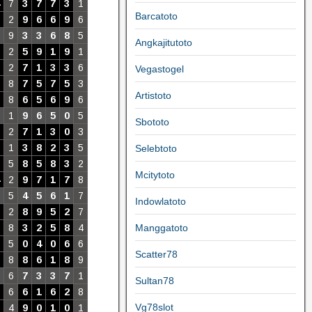
7
3
7
7
3
1
Barcatoto
2
9
6
6
9
6
9
3
3
6
8
5
Angkajitutoto
2
5
9
1
9
1
2
7
1
3
3
6
Vegastogel
8
7
5
7
5
3
Artistoto
8
6
5
6
9
6
1
9
6
5
0
5
Sbototo
2
7
1
3
0
3
1
3
8
2
3
5
Selebtoto
5
8
5
8
3
2
Mcitytoto
2
9
7
1
7
8
5
4
5
6
1
7
Indowlatoto
2
8
9
5
2
7
8
3
2
5
8
4
Manggatoto
5
0
4
0
6
6
Scatter78
8
8
6
1
8
9
6
7
3
3
7
1
Sultan78
6
6
1
6
2
8
Vg78slot
4
9
0
1
0
1