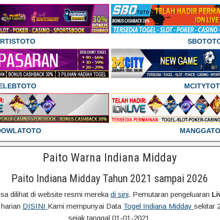
RTISTOTO
SBOTOT
ELEBTOTO
MCITYTO
DOWLATOTO
MANGGATO
Paito Warna Indiana Midday
Paito Indiana Midday Tahun 2021 sampai 2026
sa dilihat di website resmi mereka
di sini
. Pemutaran pengeluaran
Li
i harian
DISINI
Kami mempunyai Data
Togel Indiana Midday
sekitar 
sejak tanggal 01-01-2021.