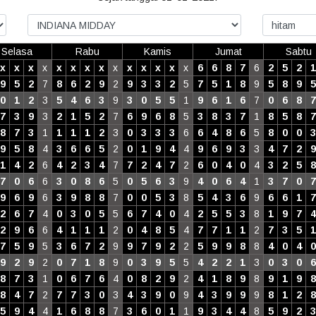
Selasa
Rabu
Kamis
Jumat
Sabtu
x
x
x
x
x
x
x
x
x
x
x
x
x
x
6
6
8
7
6
2
5
2
1
9
5
2
7
8
6
2
9
2
9
3
3
2
5
7
5
1
8
9
5
8
9
5
0
1
2
3
5
4
6
3
9
3
0
5
5
1
9
6
1
6
7
0
6
8
7
7
3
9
3
2
1
5
2
7
6
9
6
8
5
3
8
3
7
1
8
5
8
7
8
7
3
1
1
1
1
2
3
0
3
3
3
6
6
4
8
6
5
8
0
0
3
9
5
8
4
3
6
6
5
2
0
1
9
4
4
9
6
9
3
3
4
7
2
9
1
4
2
6
4
2
3
4
7
7
2
4
7
2
6
0
4
0
4
3
2
5
8
7
0
6
6
3
0
8
6
5
0
5
6
3
9
4
0
6
4
1
3
7
0
7
9
6
9
6
3
9
8
8
7
0
0
5
3
8
5
4
3
6
9
6
6
1
7
2
6
7
4
0
3
0
5
5
6
7
4
0
4
2
5
5
3
8
1
9
7
4
2
9
6
6
4
1
1
1
2
0
4
8
5
4
7
7
1
1
2
7
3
5
1
7
5
9
5
3
6
7
2
9
9
7
9
2
2
5
9
9
8
8
4
0
4
0
9
2
9
2
0
7
1
8
9
0
3
9
5
5
4
2
2
1
3
0
3
0
6
8
7
3
1
0
6
7
6
4
0
8
2
9
2
4
1
8
9
8
9
1
9
8
8
4
7
2
7
7
3
0
3
4
3
9
0
9
4
3
9
9
9
8
1
2
8
5
9
4
4
1
6
8
8
7
3
6
0
1
1
9
3
4
4
8
5
9
2
3