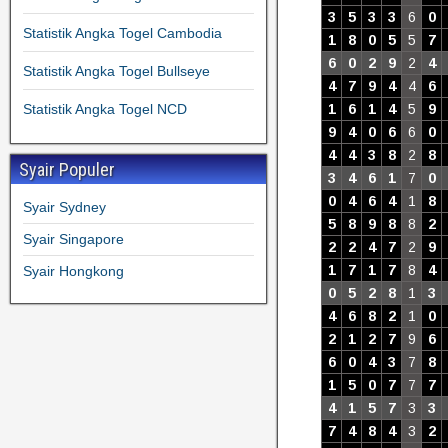
3
5
3
3
6
0
Statistik Angka Togel Cambodia
1
8
0
5
5
7
6
0
2
9
2
4
Statistik Angka Togel Bullseye
4
7
9
4
4
6
Statistik Angka Togel NCD
1
6
1
4
5
9
9
4
0
6
6
0
4
4
3
8
2
8
Syair Populer
3
4
6
1
7
0
0
4
6
4
1
8
Syair Sydney
5
8
9
8
8
2
Syair Singapore
2
2
4
7
2
9
1
7
1
7
8
4
Syair Hongkong
0
5
2
8
1
3
4
6
8
2
1
0
2
1
2
7
9
6
6
0
4
3
7
8
1
5
0
7
7
7
4
1
5
7
3
3
7
4
8
4
3
2