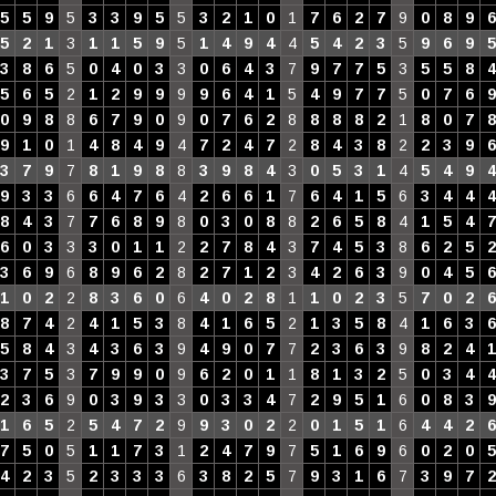
5
5
9
5
3
3
9
5
5
3
2
1
0
1
7
6
2
7
9
0
8
9
6
5
2
1
3
1
1
5
9
5
1
4
9
4
4
5
4
2
3
5
9
6
9
5
3
8
6
5
0
4
0
3
3
0
6
4
3
7
9
7
7
5
3
5
5
8
4
5
6
5
2
1
2
9
9
9
9
6
4
1
5
4
9
7
7
5
0
7
6
9
0
9
8
8
6
7
9
0
9
0
7
6
2
8
8
8
8
2
1
8
0
7
8
9
1
0
1
4
8
4
9
4
7
2
4
7
2
8
4
3
8
2
2
3
9
6
3
7
9
7
8
1
9
8
8
3
9
8
4
3
0
5
3
1
4
5
4
9
4
9
3
3
6
6
4
7
6
4
2
6
6
1
7
6
4
1
5
6
3
4
4
4
8
4
3
7
7
6
8
9
8
0
3
0
8
8
2
6
5
8
4
1
5
4
7
6
0
3
3
3
0
1
1
2
2
7
8
4
3
7
4
5
3
8
6
2
5
2
3
6
9
6
8
9
6
2
8
2
7
1
2
3
4
2
6
3
9
0
4
5
6
1
0
2
2
8
3
6
0
6
4
0
2
8
1
1
0
2
3
5
7
0
2
6
8
7
4
2
4
1
5
3
8
4
1
6
5
2
1
3
5
8
4
1
6
3
6
5
8
4
3
4
3
6
3
9
4
9
0
7
7
2
3
6
3
9
8
2
4
1
3
7
5
3
7
9
9
0
9
6
2
0
1
1
8
1
3
2
5
0
3
4
4
2
3
6
9
0
3
9
3
3
0
3
3
4
7
2
9
5
1
6
0
8
3
9
1
6
5
2
5
4
7
2
9
9
3
0
2
2
0
1
5
1
6
4
4
2
6
7
5
0
5
1
1
7
3
1
2
4
7
9
7
5
1
6
9
6
0
2
0
5
4
2
3
5
2
3
3
3
6
3
8
2
5
7
9
3
1
6
7
3
9
7
2