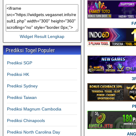
F
Widget Result Lengkap
Prediksi Togel Populer
Prediksi SGP
Prediksi HK
3
Prediksi Sydney
Prediksi Taiwan
P
Prediksi Magnum Cambodia
Prediksi Chinapools
Prediksi North Carolina Day
ANG