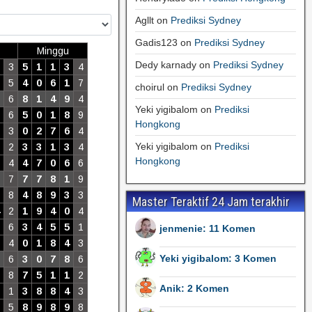
Agllt
on
Prediksi Sydney
Gadis123
on
Prediksi Sydney
Minggu
Dedy karnady
on
Prediksi Sydney
3
5
1
1
3
4
5
4
0
6
1
7
choirul
on
Prediksi Sydney
6
8
1
4
9
4
Yeki yigibalom
on
Prediksi
6
5
0
1
8
9
Hongkong
3
0
2
7
6
4
Yeki yigibalom
on
Prediksi
2
3
3
1
3
4
Hongkong
4
4
7
0
6
6
7
7
7
8
1
9
8
4
8
9
3
3
Master Teraktif 24 Jam terakhir
2
1
9
4
0
4
6
3
4
5
5
1
jenmenie: 11 Komen
4
0
1
8
4
3
Yeki yigibalom: 3 Komen
6
3
0
7
8
6
8
7
5
1
1
2
Anik: 2 Komen
1
3
8
8
4
3
5
8
9
8
9
8