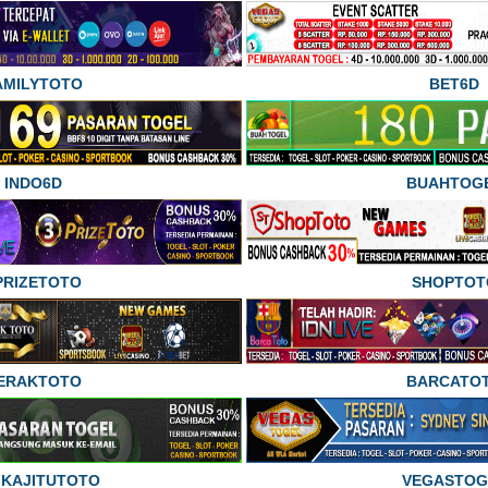
AMILYTOTO
BET6D
INDO6D
BUAHTOG
PRIZETOTO
SHOPTOT
ERAKTOTO
BARCATO
KAJITUTOTO
VEGASTOG