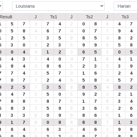
Result
J
Ts1
J
Ts2
J
Ts3
1
5
7
3
7
4
2
0
8
8
4
7
0
5
8
4
6
7
4
0
7
7
9
4
1
2
5
7
3
5
8
8
5
4
8
2
5
3
0
3
2
3
5
9
9
9
5
8
0
0
4
4
1
2
3
6
5
2
0
5
5
4
3
7
4
0
4
7
1
8
4
1
5
8
4
3
8
6
5
2
3
5
3
9
7
7
4
2
5
7
3
1
6
7
2
4
7
0
7
7
2
4
6
5
8
4
5
7
9
2
5
7
3
5
8
8
5
4
8
2
5
4
7
2
5
0
5
9
2
2
2
1
7
8
8
7
8
7
6
1
7
8
3
4
5
8
3
2
5
9
5
3
6
9
2
6
3
3
3
6
0
9
9
8
6
5
1
6
9
1
7
8
0
8
8
8
8
7
1
3
3
6
4
1
6
3
9
4
6
1
9
8
5
0
9
9
3
3
6
8
7
6
8
8