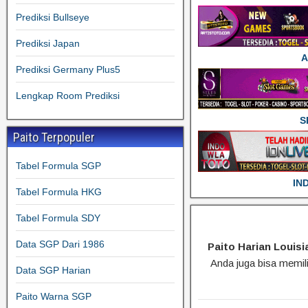
Prediksi Bullseye
Prediksi Japan
A
Prediksi Germany Plus5
Lengkap Room Prediksi
S
Paito Terpopuler
Tabel Formula SGP
IN
Tabel Formula HKG
Tabel Formula SDY
Data SGP Dari 1986
Paito Harian Louisi
Anda juga bisa memil
Data SGP Harian
Paito Warna SGP