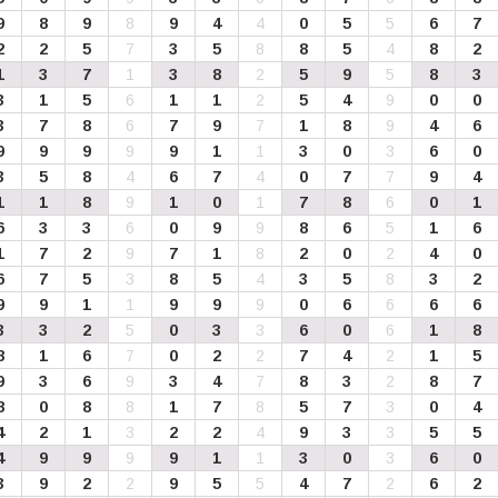
9
8
9
8
9
4
4
0
5
5
6
7
2
2
5
7
3
5
8
8
5
4
8
2
1
3
7
1
3
8
2
5
9
5
8
3
3
1
5
6
1
1
2
5
4
9
0
0
3
7
8
6
7
9
7
1
8
9
4
6
9
9
9
9
9
1
1
3
0
3
6
0
3
5
8
4
6
7
4
0
7
7
9
4
1
1
8
9
1
0
1
7
8
6
0
1
6
3
3
6
0
9
9
8
6
5
1
6
1
7
2
9
7
1
8
2
0
2
4
0
6
7
5
3
8
5
4
3
5
8
3
2
9
9
1
1
9
9
9
0
6
6
6
6
3
3
2
5
0
3
3
6
0
6
1
8
8
1
6
7
0
2
2
7
4
2
1
5
9
3
6
9
3
4
7
8
3
2
8
7
8
0
8
8
1
7
8
5
7
3
0
4
4
2
1
3
2
2
4
9
3
3
5
5
4
9
9
9
9
1
1
3
0
3
6
0
3
9
2
2
9
5
5
4
7
2
6
2