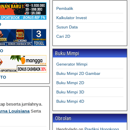
Pembalik
Kalkulator Invest
O
Susun Data
Cari 2D
TO
Buku Mimpi
Generator Mimpi
Buku Mimpi 2D Gambar
TO
Buku Mimpi 2D
Buku Mimpi 3D
Buku Mimpi 4D
kap beserta jumlahnya.
rna Louisiana
Serta
Obrolan
Hendrylado
on
Prediksi Hongkong