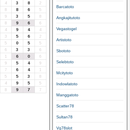
4
3
8
2
Barcatoto
8
8
6
5
9
3
5
8
Angkajitutoto
8
9
6
6
Vegastogel
4
9
4
4
3
5
6
2
Artistoto
5
0
5
5
6
3
3
6
Sbototo
1
6
0
6
Selebtoto
9
5
4
9
7
6
4
1
Mcitytoto
5
5
3
8
4
9
5
5
Indowlatoto
8
9
7
7
Manggatoto
Scatter78
Sultan78
Vg78slot