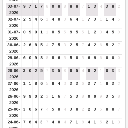
03-07-
9
7
1
7
8
0
8
8
8
8
7
1
3
4
3
8
2
2026
02-07-
2
5
4
6
1
4
8
3
6
4
1
7
3
1
1
4
5
2026
01-07-
0
9
0
1
1
0
5
5
9
5
5
1
2
3
4
5
9
2026
30-06-
2
6
8
5
4
7
5
3
2
5
7
4
2
6
5
2
7
2026
29-06-
6
0
9
8
8
8
6
5
5
0
5
6
9
6
0
0
0
2026
28-06-
3
0
2
5
7
3
5
8
8
5
4
8
2
1
0
3
3
2026
27-06-
1
1
8
6
5
8
4
3
3
3
6
3
7
1
8
3
2
2026
26-06-
9
9
0
2
2
1
6
7
5
3
8
0
9
9
3
5
8
2026
25-06-
3
0
6
7
4
5
8
4
3
8
2
2
3
5
8
8
7
2026
24-06-
7
6
4
3
7
4
0
4
7
1
8
4
1
5
2
1
3