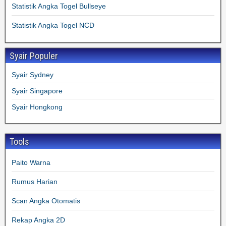
Statistik Angka Togel Bullseye
Statistik Angka Togel NCD
Syair Populer
Syair Sydney
Syair Singapore
Syair Hongkong
Tools
Paito Warna
Rumus Harian
Scan Angka Otomatis
Rekap Angka 2D