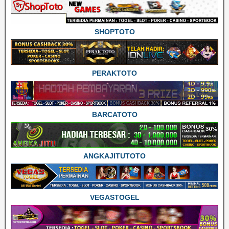
SHOPTOTO
PERAKTOTO
BARCATOTO
ANGKAJITUTOTO
VEGASTOGEL