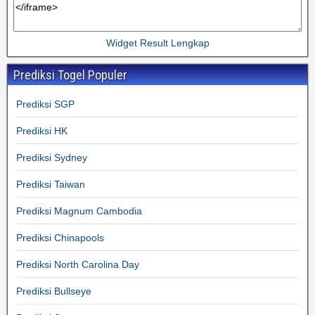
Widget Result Lengkap
Prediksi Togel Populer
Prediksi SGP
Prediksi HK
Prediksi Sydney
Prediksi Taiwan
Prediksi Magnum Cambodia
Prediksi Chinapools
Prediksi North Carolina Day
Prediksi Bullseye