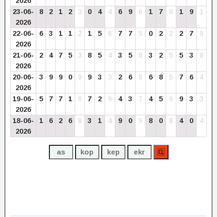
2026
23-06-
8
2
1
2
3
0
4
4
6
9
6
1
7
8
1
9
1
2026
22-06-
6
3
1
1
2
1
5
6
7
7
5
0
2
2
2
7
9
2026
21-06-
2
4
7
5
3
8
5
4
3
5
8
3
2
5
5
3
8
2026
20-06-
3
9
9
0
9
9
3
3
2
6
8
6
8
5
7
6
4
2026
19-06-
5
7
7
1
8
7
2
9
4
3
7
4
5
9
9
3
3
2026
18-06-
1
6
2
6
8
3
1
4
9
0
9
8
0
8
4
0
4
2026