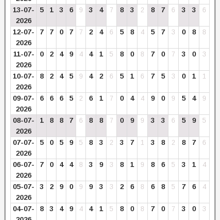
13-07-
5
1
3
6
9
3
4
7
8
3
2
8
7
6
3
3
6
2026
12-07-
7
7
0
7
7
2
4
6
5
8
4
5
7
3
0
8
8
2026
11-07-
0
2
4
9
4
4
1
5
8
0
8
7
0
7
3
0
3
2026
10-07-
8
2
4
5
9
4
2
6
5
1
6
7
5
3
0
1
1
2026
09-07-
6
6
6
5
2
6
1
7
0
4
4
9
0
9
5
4
9
2026
08-07-
1
8
8
7
6
8
8
7
0
9
9
3
3
6
5
9
5
2026
07-07-
5
0
5
9
5
8
3
2
3
7
1
3
8
2
8
7
6
2026
06-07-
7
0
4
4
8
3
9
3
8
1
9
8
6
5
3
1
4
2026
05-07-
3
2
9
0
9
9
3
3
2
6
8
6
8
5
7
6
4
2026
04-07-
8
3
4
9
4
4
1
5
8
0
8
7
0
7
3
0
3
2026