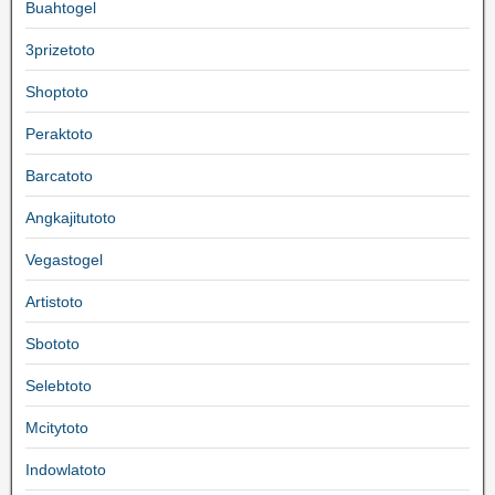
Buahtogel
3prizetoto
Shoptoto
Peraktoto
Barcatoto
Angkajitutoto
Vegastogel
Artistoto
Sbototo
Selebtoto
Mcitytoto
Indowlatoto