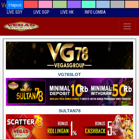
VegasNet Official VegasGroup
Hapus
LIVE SDY
LIVE SGP
LIVE HK
INFO LOMBA
VG78SLOT
SULTAN78