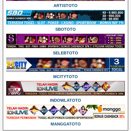
ARTISTOTO
SBOTOTO
SELEBTOTO
MCITYTOTO
INDOWLATOTO
MANGGATOTO