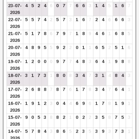
23-07-
4
5
2
4
6
0
7
7
6
6
3
1
4
5
1
6
7
2026
22-07-
5
5
7
4
2
5
7
3
1
6
7
2
4
6
6
6
3
2026
21-07-
5
1
7
8
6
7
9
7
1
8
9
4
6
1
6
8
5
2026
20-07-
4
8
9
5
5
9
2
2
0
1
1
6
5
2
5
1
6
2026
19-07-
1
2
0
0
0
9
7
7
4
8
3
6
4
1
9
8
8
2026
18-07-
3
1
7
3
1
8
0
8
3
4
7
3
1
4
8
4
3
2026
17-07-
2
6
8
8
7
8
7
6
1
7
8
3
4
7
6
4
1
2026
16-07-
1
9
1
2
3
0
4
4
6
9
6
1
7
8
1
9
1
2026
15-07-
9
0
5
3
8
8
2
1
0
2
2
3
5
8
7
5
3
2026
14-07-
5
7
8
4
3
8
6
5
2
3
5
3
9
3
7
3
1
2026