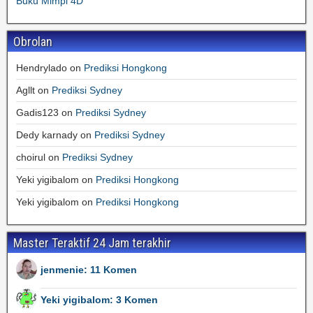
Buku Mimpi 4D
Obrolan
Hendrylado
on
Prediksi Hongkong
Agllt
on
Prediksi Sydney
Gadis123
on
Prediksi Sydney
Dedy karnady
on
Prediksi Sydney
choirul
on
Prediksi Sydney
Yeki yigibalom
on
Prediksi Hongkong
Yeki yigibalom
on
Prediksi Hongkong
Master Teraktif 24 Jam terakhir
jenmenie: 11 Komen
Yeki yigibalom: 3 Komen