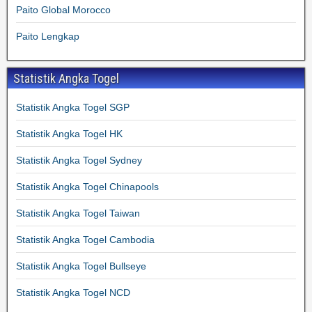
Paito Global Morocco
Paito Lengkap
Statistik Angka Togel
Statistik Angka Togel SGP
Statistik Angka Togel HK
Statistik Angka Togel Sydney
Statistik Angka Togel Chinapools
Statistik Angka Togel Taiwan
Statistik Angka Togel Cambodia
Statistik Angka Togel Bullseye
Statistik Angka Togel NCD