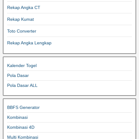
Rekap Angka CT
Rekap Kumat
Toto Converter
Rekap Angka Lengkap
Kalender Togel
Pola Dasar
Pola Dasar ALL
BBFS Generator
Kombinasi
Kombinasi 4D
Multi Kombinasi