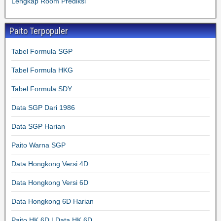
Lengkap Room Prediksi
Paito Terpopuler
Tabel Formula SGP
Tabel Formula HKG
Tabel Formula SDY
Data SGP Dari 1986
Data SGP Harian
Paito Warna SGP
Data Hongkong Versi 4D
Data Hongkong Versi 6D
Data Hongkong 6D Harian
Paito HK 6D | Data HK 6D