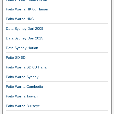
Paito Warna HK 6d Harian
Paito Warna HKG
Data Sydney Dari 2009
Data Sydney Dari 2015
Data Sydney Harian
Paito SD 6D
Paito Warna SD 6D Harian
Paito Warna Sydney
Paito Warna Cambodia
Paito Warna Taiwan
Paito Warna Bullseye