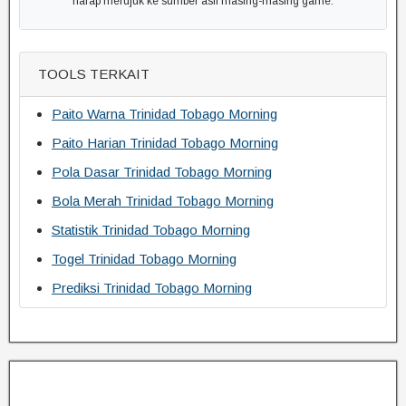
harap merujuk ke sumber asli masing-masing game.
TOOLS TERKAIT
Paito Warna Trinidad Tobago Morning
Paito Harian Trinidad Tobago Morning
Pola Dasar Trinidad Tobago Morning
Bola Merah Trinidad Tobago Morning
Statistik Trinidad Tobago Morning
Togel Trinidad Tobago Morning
Prediksi Trinidad Tobago Morning