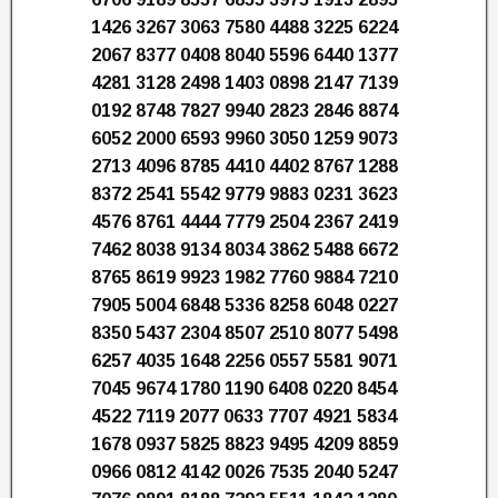
1426 3267 3063 7580 4488 3225 6224
2067 8377 0408 8040 5596 6440 1377
4281 3128 2498 1403 0898 2147 7139
0192 8748 7827 9940 2823 2846 8874
6052 2000 6593 9960 3050 1259 9073
2713 4096 8785 4410 4402 8767 1288
8372 2541 5542 9779 9883 0231 3623
4576 8761 4444 7779 2504 2367 2419
7462 8038 9134 8034 3862 5488 6672
8765 8619 9923 1982 7760 9884 7210
7905 5004 6848 5336 8258 6048 0227
8350 5437 2304 8507 2510 8077 5498
6257 4035 1648 2256 0557 5581 9071
7045 9674 1780 1190 6408 0220 8454
4522 7119 2077 0633 7707 4921 5834
1678 0937 5825 8823 9495 4209 8859
0966 0812 4142 0026 7535 2040 5247