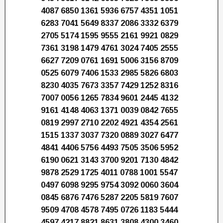
4087 6850 1361 5936 6757 4351 1051
6283 7041 5649 8337 2086 3332 6379
2705 5174 1595 9555 2161 9921 0829
7361 3198 1479 4761 3024 7405 2555
6627 7209 0761 1691 5006 3156 8709
0525 6079 7406 1533 2985 5826 6803
8230 4035 7673 3357 7429 1252 8316
7007 0056 1265 7834 9601 2445 4132
9161 4148 4063 1371 0039 0842 7655
0819 2997 2710 2202 4921 4354 2561
1515 1337 3037 7320 0889 3027 6477
4841 4406 5756 4493 7505 3506 5952
6190 0621 3143 3700 9201 7130 4842
9878 2529 1725 4011 0788 1001 5547
0497 6098 9295 9754 3092 0060 3604
0845 6876 7476 5287 2205 5819 7607
9509 4708 4578 7495 0726 1183 5444
4597 4217 8821 8631 3808 4300 3460