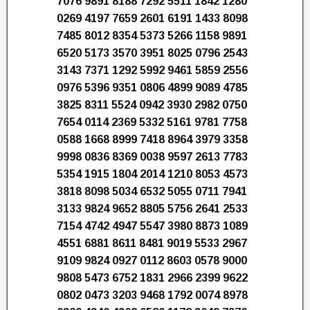
7076 9891 8188 7292 5511 1842 1280
0269 4197 7659 2601 6191 1433 8098
7485 8012 8354 5373 5266 1158 9891
6520 5173 3570 3951 8025 0796 2543
3143 7371 1292 5992 9461 5859 2556
0976 5396 9351 0806 4899 9089 4785
3825 8311 5524 0942 3930 2982 0750
7654 0114 2369 5332 5161 9781 7758
0588 1668 8999 7418 8964 3979 3358
9998 0836 8369 0038 9597 2613 7783
5354 1915 1804 2014 1210 8053 4573
3818 8098 5034 6532 5055 0711 7941
3133 9824 9652 8805 5756 2641 2533
7154 4742 4947 5547 3980 8873 1089
4551 6881 8611 8481 9019 5533 2967
9109 9824 0927 0112 8603 0578 9000
9808 5473 6752 1831 2966 2399 9622
0802 0473 3203 9468 1792 0074 8978