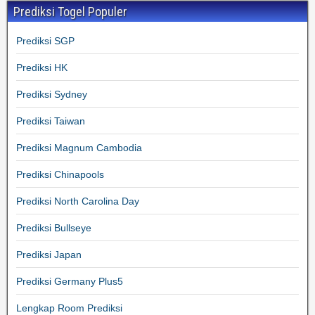
Prediksi Togel Populer
Prediksi SGP
Prediksi HK
Prediksi Sydney
Prediksi Taiwan
Prediksi Magnum Cambodia
Prediksi Chinapools
Prediksi North Carolina Day
Prediksi Bullseye
Prediksi Japan
Prediksi Germany Plus5
Lengkap Room Prediksi