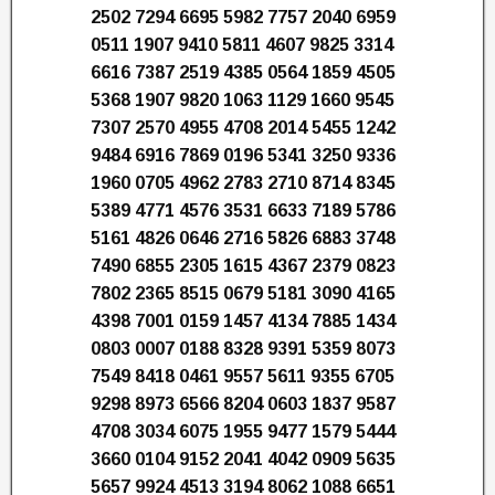
2502 7294 6695 5982 7757 2040 6959
0511 1907 9410 5811 4607 9825 3314
6616 7387 2519 4385 0564 1859 4505
5368 1907 9820 1063 1129 1660 9545
7307 2570 4955 4708 2014 5455 1242
9484 6916 7869 0196 5341 3250 9336
1960 0705 4962 2783 2710 8714 8345
5389 4771 4576 3531 6633 7189 5786
5161 4826 0646 2716 5826 6883 3748
7490 6855 2305 1615 4367 2379 0823
7802 2365 8515 0679 5181 3090 4165
4398 7001 0159 1457 4134 7885 1434
0803 0007 0188 8328 9391 5359 8073
7549 8418 0461 9557 5611 9355 6705
9298 8973 6566 8204 0603 1837 9587
4708 3034 6075 1955 9477 1579 5444
3660 0104 9152 2041 4042 0909 5635
5657 9924 4513 3194 8062 1088 6651