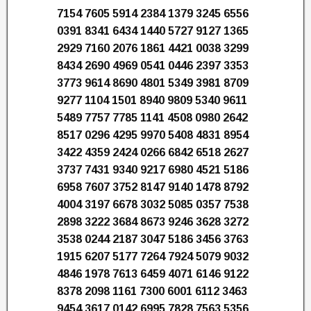
7154 7605 5914 2384 1379 3245 6556
0391 8341 6434 1440 5727 9127 1365
2929 7160 2076 1861 4421 0038 3299
8434 2690 4969 0541 0446 2397 3353
3773 9614 8690 4801 5349 3981 8709
9277 1104 1501 8940 9809 5340 9611
5489 7757 7785 1141 4508 0980 2642
8517 0296 4295 9970 5408 4831 8954
3422 4359 2424 0266 6842 6518 2627
3737 7431 9340 9217 6980 4521 5186
6958 7607 3752 8147 9140 1478 8792
4004 3197 6678 3032 5085 0357 7538
2898 3222 3684 8673 9246 3628 3272
3538 0244 2187 3047 5186 3456 3763
1915 6207 5177 7264 7924 5079 9032
4846 1978 7613 6459 4071 6146 9122
8378 2098 1161 7300 6001 6112 3463
9454 3617 0142 6995 7828 7563 5356