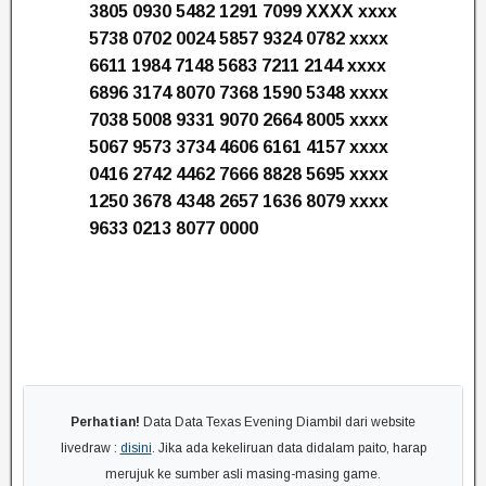
3805 0930 5482 1291 7099 XXXX xxxx
5738 0702 0024 5857 9324 0782 xxxx
6611 1984 7148 5683 7211 2144 xxxx
6896 3174 8070 7368 1590 5348 xxxx
7038 5008 9331 9070 2664 8005 xxxx
5067 9573 3734 4606 6161 4157 xxxx
0416 2742 4462 7666 8828 5695 xxxx
1250 3678 4348 2657 1636 8079 xxxx
9633 0213 8077 0000
Perhatian!
Data Data Texas Evening Diambil dari website
livedraw :
disini
. Jika ada kekeliruan data didalam paito, harap
merujuk ke sumber asli masing-masing game.