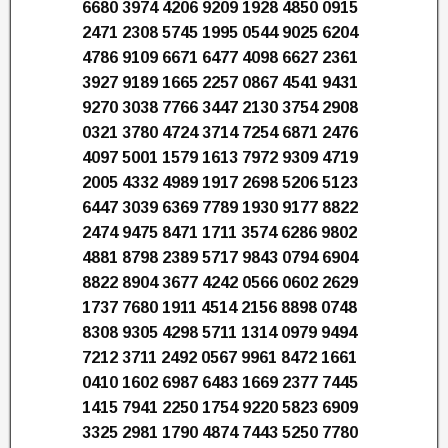
6680 3974 4206 9209 1928 4850 0915
2471 2308 5745 1995 0544 9025 6204
4786 9109 6671 6477 4098 6627 2361
3927 9189 1665 2257 0867 4541 9431
9270 3038 7766 3447 2130 3754 2908
0321 3780 4724 3714 7254 6871 2476
4097 5001 1579 1613 7972 9309 4719
2005 4332 4989 1917 2698 5206 5123
6447 3039 6369 7789 1930 9177 8822
2474 9475 8471 1711 3574 6286 9802
4881 8798 2389 5717 9843 0794 6904
8822 8904 3677 4242 0566 0602 2629
1737 7680 1911 4514 2156 8898 0748
8308 9305 4298 5711 1314 0979 9494
7212 3711 2492 0567 9961 8472 1661
0410 1602 6987 6483 1669 2377 7445
1415 7941 2250 1754 9220 5823 6909
3325 2981 1790 4874 7443 5250 7780