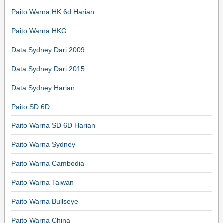
Paito Warna HK 6d Harian
Paito Warna HKG
Data Sydney Dari 2009
Data Sydney Dari 2015
Data Sydney Harian
Paito SD 6D
Paito Warna SD 6D Harian
Paito Warna Sydney
Paito Warna Cambodia
Paito Warna Taiwan
Paito Warna Bullseye
Paito Warna China