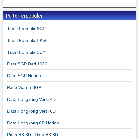
Paito Terpopuler
Tabel Formula SGP
Tabel Formula HKG
Tabel Formula SDY
Data SGP Dari 1986
Data SGP Harian
Paito Warna SGP
Data Hongkong Versi 4D
Data Hongkong Versi 6D
Data Hongkong 6D Harian
Paito HK 6D | Data HK 6D