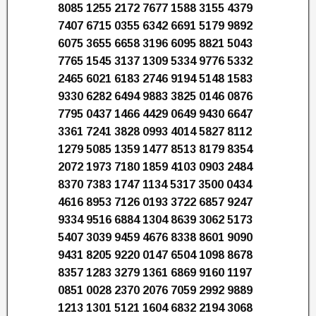
8085 1255 2172 7677 1588 3155 4379
7407 6715 0355 6342 6691 5179 9892
6075 3655 6658 3196 6095 8821 5043
7765 1545 3137 1309 5334 9776 5332
2465 6021 6183 2746 9194 5148 1583
9330 6282 6494 9883 3825 0146 0876
7795 0437 1466 4429 0649 9430 6647
3361 7241 3828 0993 4014 5827 8112
1279 5085 1359 1477 8513 8179 8354
2072 1973 7180 1859 4103 0903 2484
8370 7383 1747 1134 5317 3500 0434
4616 8953 7126 0193 3722 6857 9247
9334 9516 6884 1304 8639 3062 5173
5407 3039 9459 4676 8338 8601 9090
9431 8205 9220 0147 6504 1098 8678
8357 1283 3279 1361 6869 9160 1197
0851 0028 2370 2076 7059 2992 9889
1213 1301 5121 1604 6832 2194 3068