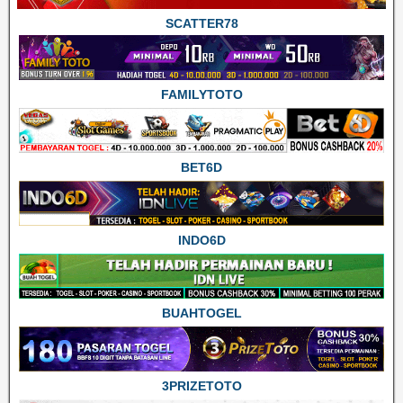
SCATTER78
FAMILYTOTO
BET6D
INDO6D
BUAHTOGEL
3PRIZETOTO