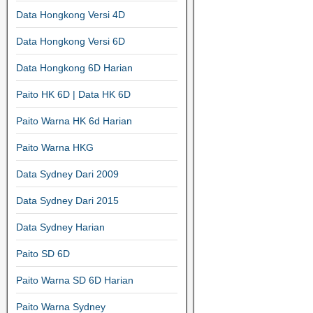
Data Hongkong Versi 4D
Data Hongkong Versi 6D
Data Hongkong 6D Harian
Paito HK 6D | Data HK 6D
Paito Warna HK 6d Harian
Paito Warna HKG
Data Sydney Dari 2009
Data Sydney Dari 2015
Data Sydney Harian
Paito SD 6D
Paito Warna SD 6D Harian
Paito Warna Sydney