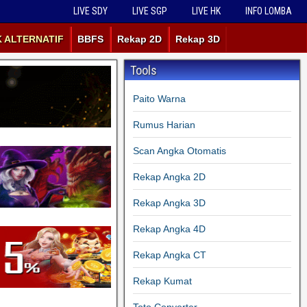
LIVE SDY
LIVE SGP
LIVE HK
INFO LOMBA
K ALTERNATIF
BBFS
Rekap 2D
Rekap 3D
Tools
Paito Warna
Rumus Harian
Scan Angka Otomatis
Rekap Angka 2D
Rekap Angka 3D
Rekap Angka 4D
Rekap Angka CT
Rekap Kumat