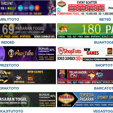
AMILYTOTO
BET6D
INDO6D
BUAHTOG
PRIZETOTO
SHOPTOT
ERAKTOTO
BARCATO
KAJITUTOTO
VEGASTOG