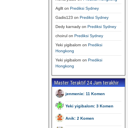
Agllt
on
Prediksi Sydney
Gadis123
on
Prediksi Sydney
Dedy karnady
on
Prediksi Sydney
choirul
on
Prediksi Sydney
Yeki yigibalom
on
Prediksi
Hongkong
Yeki yigibalom
on
Prediksi
Hongkong
Master Teraktif 24 Jam terakhir
jenmenie: 11 Komen
Yeki yigibalom: 3 Komen
Anik: 2 Komen