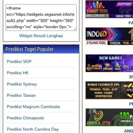
F
Widget Result Lengkap
Prediksi Togel Populer
Prediksi SGP
Prediksi HK
3
Prediksi Sydney
Prediksi Taiwan
P
Prediksi Magnum Cambodia
Prediksi Chinapools
Prediksi North Carolina Day
ANG