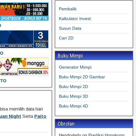
Pembalik
Kalkulator Invest
O
Susun Data
Cari 2D
TO
Buku Mimpi
Generator Mimpi
Buku Mimpi 2D Gambar
TO
Buku Mimpi 2D
Buku Mimpi 3D
Buku Mimpi 4D
isa memilih data hari
uan Night
Serta
Paito
Obrolan
Hendrylado
on
Prediksi Hongkong