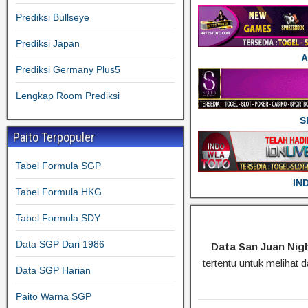
Prediksi Bullseye
Prediksi Japan
A
Prediksi Germany Plus5
Lengkap Room Prediksi
S
Paito Terpopuler
Tabel Formula SGP
IN
Tabel Formula HKG
Tabel Formula SDY
Data SGP Dari 1986
Data San Juan Nig
tertentu untuk melihat 
Data SGP Harian
Paito Warna SGP