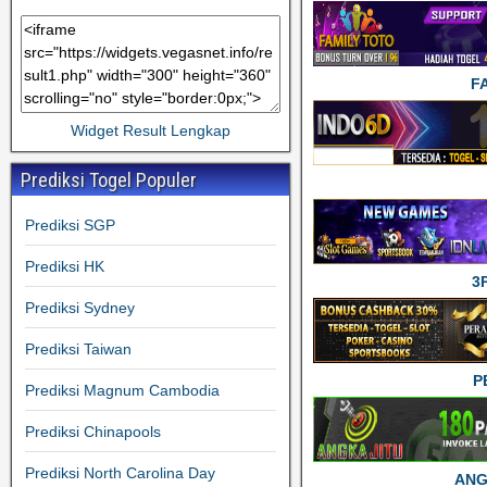
F
Widget Result Lengkap
Prediksi Togel Populer
Prediksi SGP
Prediksi HK
3
Prediksi Sydney
Prediksi Taiwan
P
Prediksi Magnum Cambodia
Prediksi Chinapools
Prediksi North Carolina Day
ANG