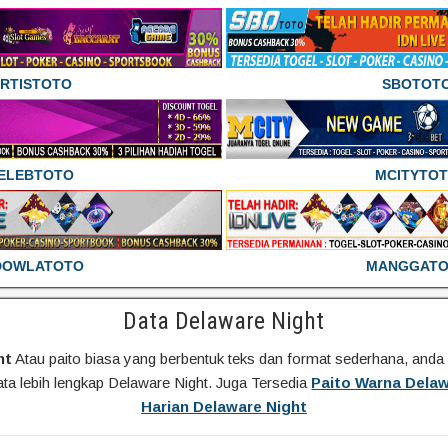
RTISTOTO
SBOTOT
ELEBTOTO
MCITYTO
DOWLATOTO
MANGGATO
Data Delaware Night
ht
Atau paito biasa yang berbentuk teks dan format sederhana, anda 
data lebih lengkap Delaware Night. Juga Tersedia
Paito Warna Delaw
Harian Delaware Night