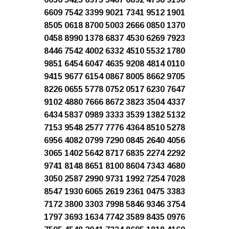
6609 7542 3399 9021 7341 9512 1901
8505 0618 8700 5003 2666 0850 1370
0458 8990 1378 6837 4530 6269 7923
8446 7542 4002 6332 4510 5532 1780
9851 6454 6047 4635 9208 4814 0110
9415 9677 6154 0867 8005 8662 9705
8226 0655 5778 0752 0517 6230 7647
9102 4880 7666 8672 3823 3504 4337
6434 5837 0989 3333 3539 1382 5132
7153 9548 2577 7776 4364 8510 5278
6956 4082 0799 7290 0845 2640 4056
3065 1402 5642 8717 6835 2274 2292
9741 8148 8651 8100 8604 7343 4680
3050 2587 2990 9731 1992 7254 7028
8547 1930 6065 2619 2361 0475 3383
7172 3800 3303 7998 5846 9346 3754
1797 3693 1634 7742 3589 8435 0976