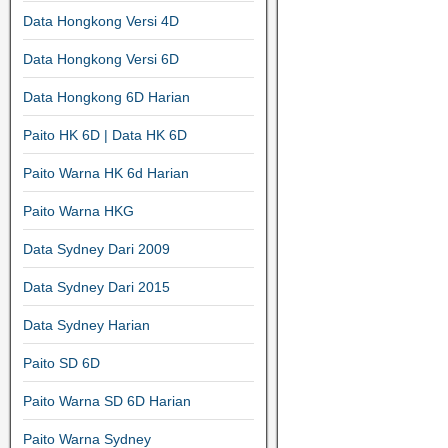
Data Hongkong Versi 4D
Data Hongkong Versi 6D
Data Hongkong 6D Harian
Paito HK 6D | Data HK 6D
Paito Warna HK 6d Harian
Paito Warna HKG
Data Sydney Dari 2009
Data Sydney Dari 2015
Data Sydney Harian
Paito SD 6D
Paito Warna SD 6D Harian
Paito Warna Sydney