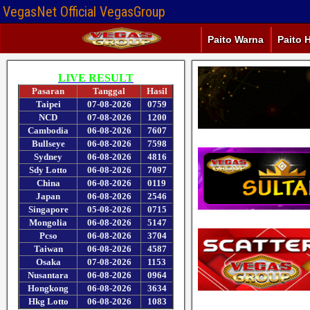
VegasNet Official VegasGroup
Paito Warna
Paito 